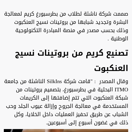
صممت شركة ناشئة لطلاب من بطرسبورغ كريم لمعالجة
البشرة وتجديد شبابها من بروتينات نسيج العنكبوت
وذلك بحسب مصدر في منصة المبادرة التكنولوجية
الوطنية .
تصنيع كريم من بروتينات نسيج
العنكبوت
وقال المصدر : "قامت شركة SilkIns الناشئة من جامعة
ITMO البحثية في بطرسبورغ، بتصميم بروتينات من
شبكة العنكبوت التي تتم إضافتها إلى الكريمات
المستخدمة في معالجة الجروح وإزالة عيوب الجلد وحب
الشباب عن طريق تحفيز العمليات داخل الخلايا، وكل
ذلك في غضون أسبوع إلى أسبوعين.