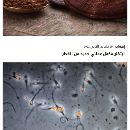
إضآءات
- 29 تشرين الثاني 2022
ابتكار مكمل غذائي جديد من الفطر