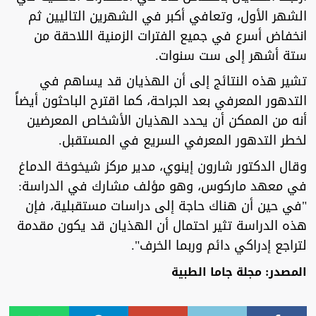
الشهر الأول، وتعافي أكبر في الشهرين التاليين ثم
انخفاض أسرع في جميع الفترات الزمنية اللاحقة من
ستة أشهر إلى ست سنوات.
تشير هذه النتائج إلى أن الهذيان قد يساهم في
التدهور المعرفي بعد الجراحة، كما اقترح الباحثون أيضاً
أنه من الممكن أن يحدد الهذيان الأشخاص المعرضين
لخطر التدهور المعرفي السريع في المستقبل.
وقال الدكتور شارون إينوي، مدير مركز شيخوخة الدماغ
في معهد ماركوس، وهو مؤلف مشارك في الدراسة:
"في حين أن هناك حاجة إلى دراسات مستقبلية، فإن
هذه الدراسة تثير احتمال أن الهذيان قد يكون مقدمة
لتراجع إدراكي دائم وربما الخرف".
المصدر: مجلة جاما الطبية