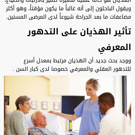
الهذيان هو حالة عقلية متغيرة تتميز بالارتباك والضياع،
ويقول الباحثون إلى أنه غالباً ما يكون مؤقتاً، وهو أكثر
مضاعفات ما بعد الجراحة شيوعاً لدى المرضى المسنين.
تأثير الهذيان على التدهور
المعرفي
ووجد بحث جديد أن الهذيان مرتبط بمعدل أسرع
للتدهور العقلي والمعرفي خصوصا لدى كبار السن .