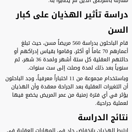
مقارنة بالمرضى الذين لم يصابوا به.
دراسة تأثير الهذيان على كبار
السن
قام الباحثون بدراسة 560 مريضاً مسن، حيث تبلغ
أعمارهم 70 عاماً أو أكثر، وقاموا بقياس إدراكهم أو
حالتهم العقلية كل ستة أشهر ولمدة 36 شهر، ثم
سنوياً بعد ذلك لمدة وصلت إلى ست سنوات.
وباستخدام مجموعة من 11 اختباراً معرفياً، وجد الباحثون
أن التغيرات العقلية بعد الجراحة معقدة وأن الهذيان
يؤثر في أي فترة زمنية من عمر المريض يخضع فيها
لعملية جراحية.
نتائج الدراسة
ارتبط الهذيان بانخفاض حاد في المهارات العقلية في