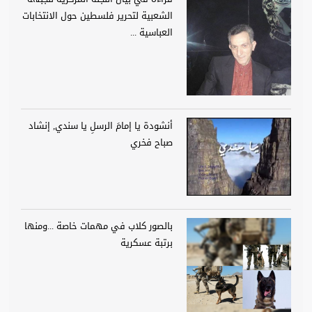
الشعبية لتحرير فلسطين حول الانتخابات
العباسية ...
أنشودة يا إمامَ الرسلِ يا سندي, إنشاد
صباح فخري
بالصور كلاب في مهمات خاصة ...ومنها
برتبة عسكرية