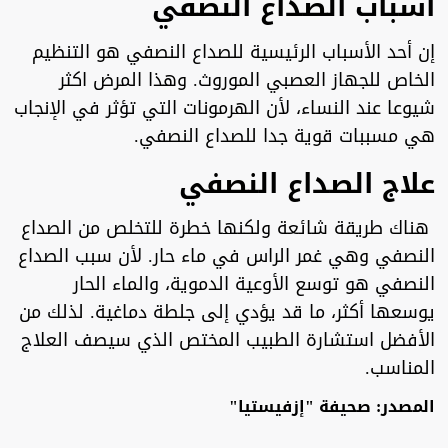
أسباب الصداع النصفي
إن أحد الأسباب الرئيسية للصداع النصفي هو التنظيم
الخاص للجهاز العصبي الموروث. وهذا المرض اكثر
شيوعا عند النساء، لأن الهرمونات التي تؤثر في الإنجاب
هي مسببات قوية جدا للصداع النصفي.
علاج الصداع النصفي
هناك طريقة شائعة ولكنها خطرة للتخلص من الصداع
النصفي وهي غمر الراس في ماء حار. لأن سبب الصداع
النصفي هو توسع الأوعية الدموية، والماء الحار
يوسعها أكثر، ما قد يؤدي إلى جلطة دماغية. لذلك من
الأفضل استشارة الطبيب المختص الذي سيصف العلاج
المناسب.
المصدر: صحيفة "إزفيستيا"