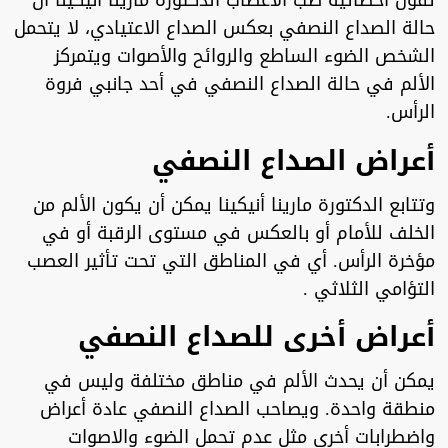
تقول أخصائية طب الأعصاب الدكتورة مارينا أنيكينا أن
حالة الصداع النصفي بعكس الصداع الاعتيادي، لا يتحمل
الشخص الضوء الساطع والروائح والأصوات ويتمركز
الألم في حالة الصداع النصفي في أحد جانبي فروة
الرأس.
أعراض الصداع النصفي
وتتابع الدكتورة مارينا أنيكينا يمكن أن يكون الألم من
الخلف للأمام أو بالعكس في مستوى الرقبة أو في
مؤخرة الرأس. أي في المناطق التي تحت تأثير العصب
التؤامي الثلاثي .
أعراض أخرى للصداع النصفي
يمكن أن يحدث الألم في مناطق مختلفة وليس في
منطقة واحدة. ويصاحب الصداع النصفي عادة أعراض
واضطرابات أخرى مثل عدم تحمل الضوء والاصوات