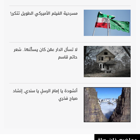
مسرحية الفيلم الأميركي الطويل تتكرر!
لا تسأل الدار عمّن كان يسكُنها.. شعر
حاتم قاسم
أنشودة يا إمامَ الرسلِ يا سندي, إنشاد
صباح فخري