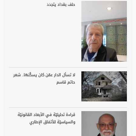
حلف بغداد يتجدد
لا تسأل الدار عمّن كان يسكُنها.. شعر
حاتم قاسم
قراءة تحليليّة في الأبعاد القانونيّة
والسياسيّة للأتفاق الإطاري