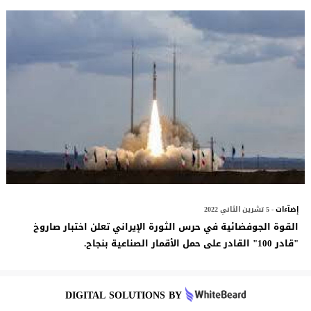
إضآءات
- 5 تشرين الثاني 2022
القوة الجوفضائية في حرس الثورة الإيراني تعلن اختبار صاروخ
"قادر 100" القادر على حمل الأقمار الصناعية بنجاح.
DIGITAL SOLUTIONS BY