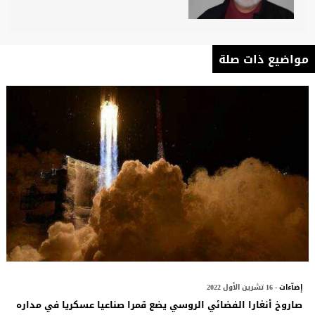
مواضيع ذات صلة
إضآءات
- 16 تشرين الأول 2022
صاروخ أنغارا الفضائي الروسي يضع قمرا صناعيا عسكريا في مداره