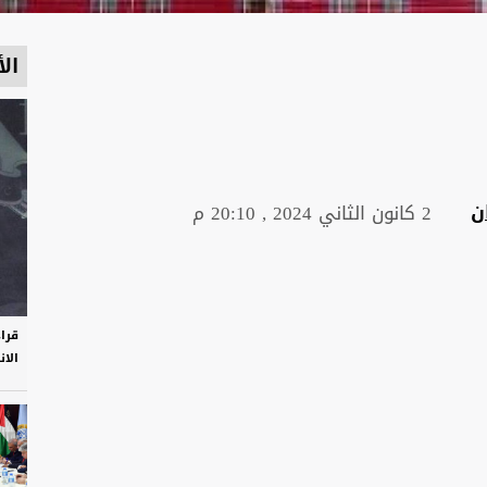
الأ
ن
2 كانون الثاني 2024 , 20:10 م
قرا
الان