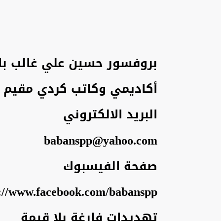
بروفسور حسين علي غالب با
أكاديمي وكاتب كردي مقيم ف
البريد الالكتروني
babanspp@yahoo.com
صفحة الفيسبوك
s://www.facebook.com/babanspp
تهديدات فارغة بلا قيمة