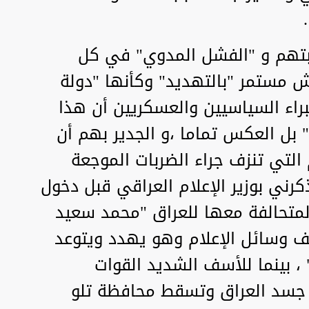
صابتهم و "الفشل المدوي" في كل
ش مستمر "بالتهديد" وكأنها "دولة
راء السياسيين والعسكريين أن هذا
 بل العكس تماما ،و الجدير بهم أن
التي تنزف جراء الضربات الموجعة
كرني بوزير الإعلام العراقي قبل دخول
والمتحالفة معها للعراق "محمد سعيد
ف وسائل الإعلام وهو يهدد ويتوعد
، بينما للأسف الشديد القوات
جسد العراق وتسقط محافظة تلو