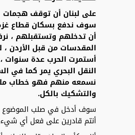
على لبنان أن توقف هجمات "ح
سوف ندفع بسكان قطاع غزة 
أن تدخلهم وتستقبلهم ، نر
المقدسات من قبل الأردن ، 
أستمرت الحرب عدة سنوات ، ع
النقل البحري يمر كما في ال
نسمعه منهم فهو خطاب مليء
والتشكيك بالكل.
سوف أدخل في صلب الموضوع و
أنتم قادرين على فعل أي شيء.