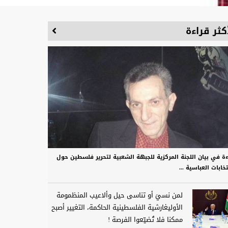
كثر قراءة
ءة في بيان اللجنة المركزية للجبهة الشعبية لتحرير فلسطين حول
تخابات العباسية ...
لمن نسيَ أو تناسى حيل وألاعيب المنظمومة
الأوليغارشية الفلسطينية الحاكمة، التغيير أصبح
ممكنا فلا تُضيّعوا الفرصة !