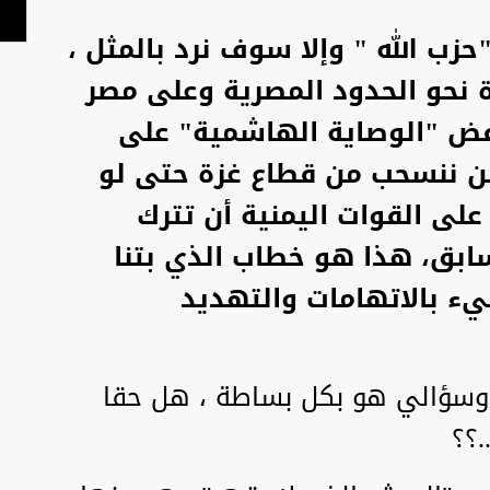
زب الله " وإلا سوف نرد بالمثل ،
نحو الحدود المصرية وعلى مصر
فض "الوصاية الهاشمية" على
لن ننسحب من قطاع غزة حتى لو
لى القوات اليمنية أن تترك
سابق، هذا هو خطاب الذي بتنا
 بالاتهامات والتهديد
سؤالي هو بكل بساطة ، هل حقا
.؟؟