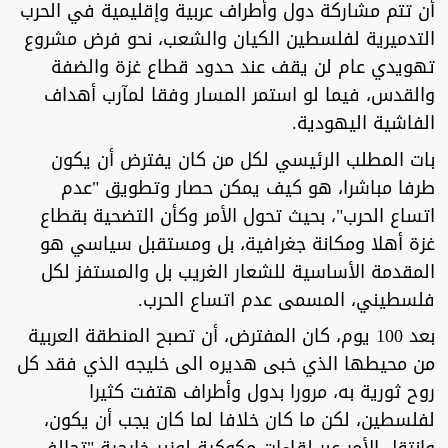
أن تتم مشاركة دول وأطراف عربية وإقليمية في الحرب
التدميرية لفلسطين الكيان والشعب، نحو فرض مشروع
تهويدي عام لن يقف عند حدود قطاع غزة والضفة
والقدس، فيما لو استمر المسار وفقا لمآرب أهداف
الفاشية اليهودية.
بات المطلب الرئيسي لكل من كان يفترض أن يكون
طرفا مباشرا، هو كيف يمكن حصار وتطويق "عدم
اتساع الحرب"، بحيث تحول الأمر وكأن التضحية بقطاع
غزة أهلا ومكانة جغرافية، بل ومستقبل سياسي هو
المقدمة الأساسية للشعار الغريب بل والمستفز لكل
فلسطيني، المسمى عدم اتساع الحرب.
بعد 100 يوم، كان المفترض، أن تصبح المنطقة العربية
من محيطها الذي خبى هديره الى خليجه الذي فقد كل
روح ثورية به، مرورا بدول وأطراف هتفت كثيرا
لفلسطين، لكن ما كان خلافا لما كان يجب أن يكون،