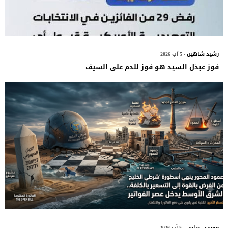
رشيد شاهين
- 5 آب 2026
فوز عبدٔل السيد هو فوز للدم على السيف
موسى عباس
- 5 آب 2026