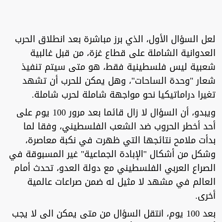
لعل السؤال الأول، الذي برز مباشرة بعد انطلاق الحرب
العدوانية الشاملة على قطاع غزة، من قبل غالبية
شعبية ليس فلسطينية فقط، هو متى سيتم تنفيذ
شعار "وحدة الساحات"، وهل يمكن للحرب أن تشهد
تغيرا دراماتيكيا نحو مواجهة شاملة لحرب شاملة.
ويبدو، أن السؤال لا زال قائما بعد مرور 100 يوم على
أحد أخطر الحروب ضد الشعب الفلسطيني، وفقا لما
بدأت ملامح نتائجها التي ظهرت في نكبة معاصرة،
وشكل من أشكال "الإبادة الجماعية" غير المسبوقة في
الصراع العربي الفلسطيني مع دولة العدو، تحدث أمام
العالم في مشهد لا مثيل له ضمن صراعات عالمية
أخرى.
بعد 100 يوم، انتقل السؤال من متى يمكن الى لا يجب