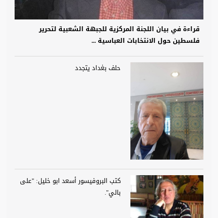
قراءة في بيان اللجنة المركزية للجبهة الشعبية لتحرير
فلسطين حول الانتخابات العباسية ...
حلف بغداد يتجدد
كتب البروفيسور أسعد ابو خليل: "على
بالي".