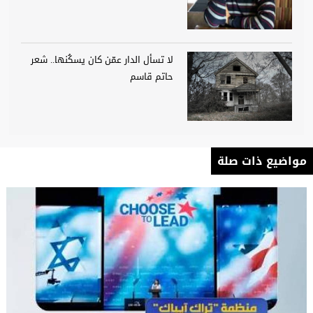
لا تسأل الدار عمّن كان يسكُنها.. شعر
حاتم قاسم
مواضيع ذات صلة