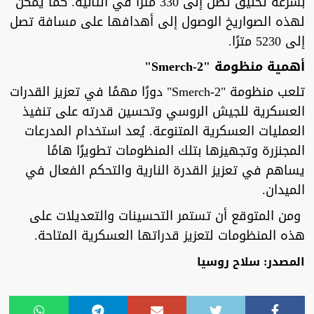
بسرعة تحليق تصل إلى 330 مترًا في الثانية. كما يمكن
لهذه الصواريخ الوصول إلى أهدافها على مسافة تصل
إلى 5230 مترًا.
أهمية منظومة "Smerch-2"
تلعب منظومة "Smerch-2" دورًا مهمًا في تعزيز القدرات
العسكرية للجيش الروسي وتحسين قدرته على تنفيذ
العمليات العسكرية المتنوعة. يُعد استخدام المدرعات
المجنزرة وتجهيزها بتلك المنظومات تطويرًا هامًا
يساهم في تعزيز القدرة النارية والتحكم الفعال في
الميدان.
ومن المتوقع أن تستمر التحسينات والتعديلات على
هذه المنظومات لتعزيز قدراتها العسكرية المتاحة.
المصدر: سلاح روسيا