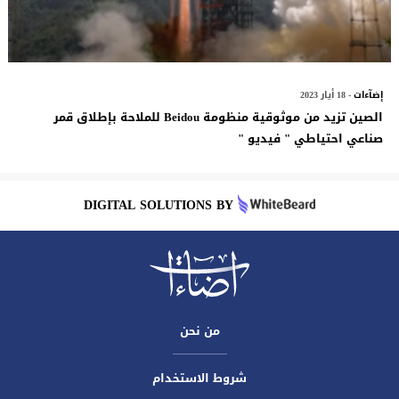
إضآءات
- 18 أيار 2023
الصين تزيد من موثوقية منظومة Beidou للملاحة بإطلاق قمر
صناعي احتياطي " فيديو "
DIGITAL SOLUTIONS BY
من نحن
شروط الاستخدام