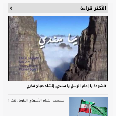
الأكثر قراءة
أنشودة يا إمامَ الرسلِ يا سندي, إنشاد صباح فخري
مسرحية الفيلم الأميركي الطويل تتكرر!