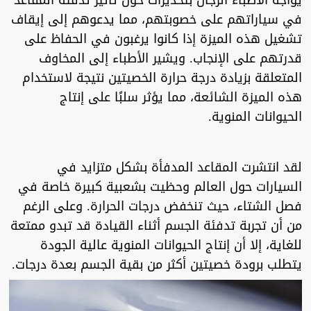
يواجه الأطباء الرجال بتحذيرات حول تأثير تدفئة المقاعد
في سياراتهم على خصوبتهم، مما يدعوهم إلى إيقاف
تشغيل هذه الميزة إذا كانوا يرغبون في الحفاظ على
قدرتهم على الإنجاب. ويشير الأطباء إلى المخاوف
المتعلقة بزيادة درجة حرارة الخصيتين نتيجة لاستخدام
هذه الميزة الشائعة، مما يؤثر سلبًا على إنتاج
الحيوانات المنوية.
لقد انتشرت المقاعد المدفأة بشكل متزايد في
السيارات حول العالم وحظيت بشعبية كبيرة خاصة في
فصل الشتاء، حيث تنخفض درجات الحرارة. وعلى الرغم
من أن تجربة تدفئة الجسم أثناء القيادة قد تبدو ممتعة
للغاية، إلا أن إنتاج الحيوانات المنوية عالية الجودة
يتطلب برودة خصيتين أكثر من بقية الجسم بعدة درجات.