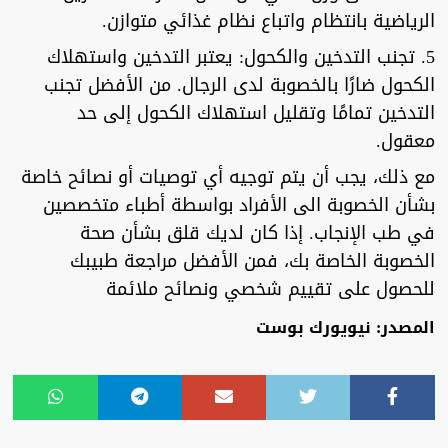
الرياضية بانتظام واتباع نظام غذائي متوازن.
5. تجنب التدخين والكحول: يعتبر التدخين واستهلاك
الكحول ضارًا بالخصوبة لدى الرجال. من الأفضل تجنب
التدخين تمامًا وتقليل استهلاك الكحول إلى حد
معقول.
مع ذلك، يجب أن يتم توجيه أي توصيات أو نصائح خاصة
بشأن الخصوبة الى الأفراد بواسطة أطباء متخصصين
في طب الإنجاب. إذا كان لديك قلق بشأن صحة
الخصوبة الخاصة بك، فمن الأفضل مراجعة طبيبك
للحصول على تقييم شخصي ونصائح ملائمة
المصدر: نيويورك بوست