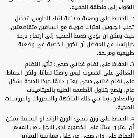
الهواء إلى منطقة الخصية.
2. الحفاظ على وضعية ملائمة أثناء الجلوس: يُفضل
تجنب الجلوس لفترات طويلة مع الساقين متقاطعتين،
حيث يمكن أن يؤدي ضغط الخصية إلى ارتفاع درجة
حرارتها. من المفضل أن تكون الخصية في وضعية
طبيعية ومريحة.
3. الحفاظ على نظام غذائي صحي: تأثير النظام
الغذائي على الخصوبة ليس واضحًا تمامًا، ولكن الحفاظ
على نظام غذائي صحي يعتبر دائمًا جيدًا للصحة بشكل
عام. ينصح بتناول الأطعمة الغنية بالفيتامينات
والمعادن، بما في ذلك الفاكهة والخضروات والبروتينات
الصحية.
4. الحفاظ على وزن صحي: الوزن الزائد أو السمنة يمكن
أن يؤثران سلبًا على الخصوبة لدى الرجال. من المهم
الحفاظ على وزن صحي من خلال ممارسة التمارين