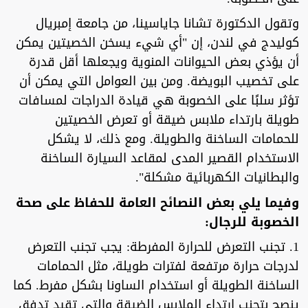
وتقول الدكتورة تشانا جاياسينا، من جامعة إمبريال
كوليدج في لندن، إن "أي شيء يسخن الخصيتين يمكن
أن يؤذي بعض الحيوانات المنوية ويجعلها أقل قدرة
على تخصيب البويضة. ومن بين العوامل التي يمكن أن
تؤثر سلبًا على الخصوبة هي قيادة الدراجات لمسافات
طويلة بارتداء ملابس ضيقة أو تعرض الخصيتين
للحمامات الساخنة والطويلة. ومع ذلك، لا يشكل
الاستخدام القصير المدى لمقاعد السيارة الساخنة
والبطانيات الكهربائية مشكلة".
وفيما يلي بعض النصائح العامة للحفاظ على صحة
الخصوبة للرجال:
1. تجنب التعرض للحرارة المفرطة: يجب تجنب التعرض
لدرجات حرارة مرتفعة لفترات طويلة، مثل الحمامات
الساخنة الطويلة أو استخدام الساونا بشكل مفرط. كما
ينصح بتجنب ارتداء الملابس الضيقة والتي تقيد تدفق