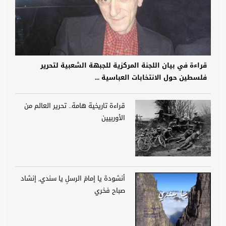
قراءة في بيان اللجنة المركزية للجبهة الشعبية لتحرير
فلسطين حول الانتخابات العباسية ...
قراءة تاريخية هامة.. تحرير العالم من
الأوربيين
أنشودة يا إمامَ الرسلِ يا سندي, إنشاد
صباح فخري