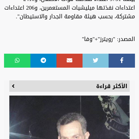
اعتداءات نفذتها ميليشيات المستعمرين، و206 اعتداءات
مشتركة، بحسب هيئة مقاومة الجدار والاستيطان".
المصدر: "رويترز"+"وفا"
الأكثر قراءة