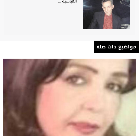
العباسية ...
مواضيع ذات صلة