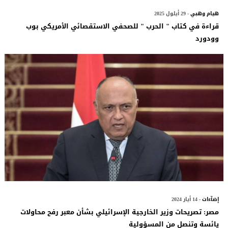
هيام وهبي
- 29 أيلول 2025
قراءة في كتاب " الحرب " للصحفي الاستقصائي الأمريكي بوب
وودورد
إضآءات
- 14 أيار 2024
مصر: تصريحات وزير الخارجية الإسرائيلي بشأن معبر رفح محاولات
يائسة وتنصل من المسؤولية