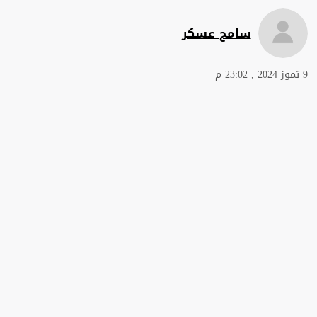
سامح عسكر
9 تموز 2024 , 23:02 م