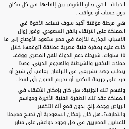
الخيانة ..التي يحلو للشوفينيين إلقاءها في كل مكان
دون حساب أو عواقب..
هي مرحلة مؤقتة أكيد سوف تساعد الأخوة في
المملكة على الارتقاء بالفن السعودي، وفور زوال
الأسباب الجذرية للأزمة في مصر ستعود الأوضاع إلى ما
كانت عليه بطفرة فنية مصرية عملاقة أتوقعها خلال
10 سنوات، شريطة دعم الدولة للفن المصري ووقف
حملات التكفير والشيطنة والهجوم الديني، وهذا
يتطلب جهد تشريعي في البرلمان يعاقب أي شيخ أو
فرد على جريمة التكفير أو تحريم الفنون بأي لفظ..
ولفهم تلك الجزئية: هل كان بإمكان الأشقاء في
المملكة عقد تلك الطفرة الفنية الأخيرة ومواسم
الرياض وجدة..إلخ، بدون قمع آلة التكفير
والتطرف؟..هل كان بإمكان السعودية أن تصبح مهبطا
للفنانين المصريين في ظل وجود دواعش على منابر