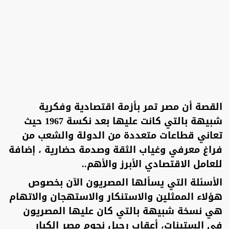
القصة أن مصر تمر بأزمة اقتصادية وفكرية
شبيهة بالتي كانت عليها بعد نكسة 1967 حيث
تعاني قطاعات متعددة من الدولة والشعب من
فراغ معرفي وغياب الثقة وصدمة حضارية ، إضافة
للعامل الاقتصادي الأبرز والأهم..
الأسئلة التي يسألها المصريون الآن بخصوص
هؤلاء الممثلين والاستنكار والاستهجان والاتهام
هي نسخة شبيهة بالتي كان عليها المصريون
في الستينات، أعقاب رحيل نجوم مصر الكبار