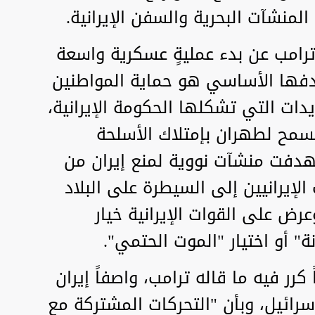
لمنشآت البحرية والسفن الإيرانية.
ترامب عن بدء عمليةٍ عسكرية واسعة
هدفها الأساسي هو حماية المواطنين
دات التي تشكلها الحكومة الإيرانية،
تسمح لطهران بإمتلاك الأسلحة
تهدفت منشآت نووية لمنع إيران من
الإيرانيين إلى السيطرة على البلاد
عرض على القوات الإيرانية خيار
 أو اختيار "الموت الحتمي".
كرر فيه ما قاله ترامب، واصفاً إيران
رائيل، وبأن "التحركات المشتركة مع