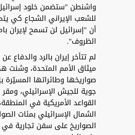
واشنطن "ستضمن خلود إسرائيل"
للشعب الإيراني الشجاع كي يتم
أن "إسرائيل لن تسمح لإيران ب
الظروف".
ميثاق الأمم المتحدة، وشنت هجو
صواريخها وطائراتها المسيّرة ب
جوية للجيش الإسرائيلي، ومقر جه
القواعد الأمريكية في المنطقة،
الشمال الإسرائيلي بمئات الصوار
الصواريخ على سفن تجارية في الب