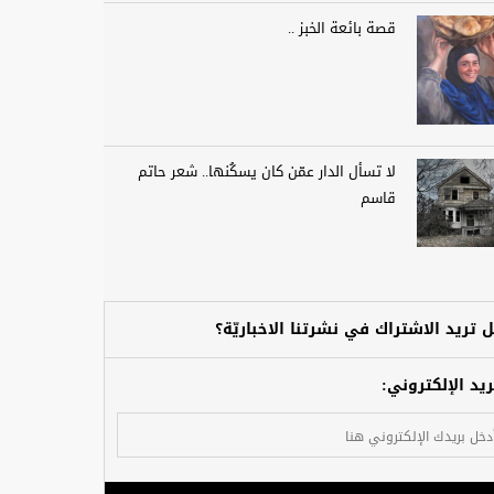
قصة بائعة الخبز ..
لا تسأل الدار عمّن كان يسكُنها.. شعر حاتم
قاسم
 تريد الاشتراك في نشرتنا الاخباريّة؟
ريد الإلكتروني: