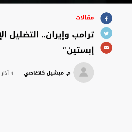
مقالات
ترامب وإيران.. التضليل ا
إبستين"
م. ميشيل كلاغاصي
4 آذار 2026 , 18:45 م