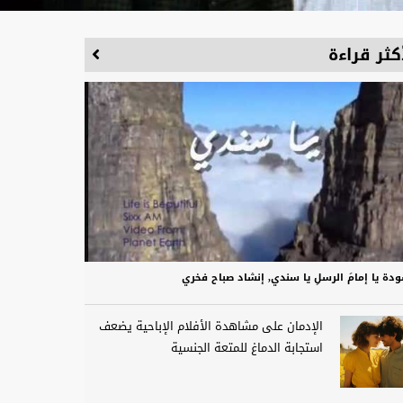
كثر قراءة
دة يا إمامَ الرسلِ يا سندي, إنشاد صباح فخري
الإدمان على مشاهدة الأفلام الإباحية يضعف
استجابة الدماغ للمتعة الجنسية