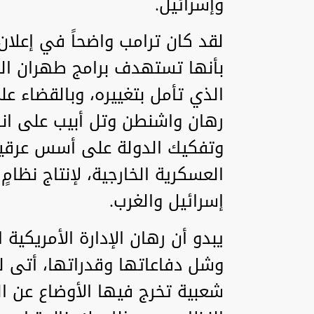
وإسرائيل.
لقد كان ترامب واضحاً في إعلان
بأنها تستهدف برامج طهران الن
الذي تأمل بتغييره، وبالقضاء عل
رهان واشنطن وتل أبيب على انهي
وتفكيك الدولة على أسس عرقية ت
العسكرية الخارجية، لإنتاج نظامٍ 
إسرائيل والغرب.
يبدو أن رهان الإدارة الأمريكية 
وشل دفاعاتها وقدراتها، أتى لف
شعبية تخرج فيها الأوضاع عن 