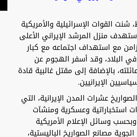
2 فبراير/شباط، شنت القوات الإسرائيلية والأمريكية
 استهدف منزل المرشد الإيراني الأعلى
امن مع استهداف اجتماعه مع كبار
في البلاد، وقد أسفر الهجوم عن
ئلته، بالإضافة إلى مقتل غالبية قادة
اسيين الإيرانيين.
واريخ عشرات المدن الإيرانية، التي
 استخباراتية وعسكرية ومنشآت
وبحسب وسائل الإعلام الأمريكية
الجوية مصانع الصواريخ الباليستية،