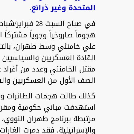
المتحدة وغير ذرائع.
في صباح السبت 8
هجوماً صاروخياً وجوياً مشتركاً
علي خامنئي وسط طهران، بالتز
القادة العسكريين والسياسيين 
مقتل الخامنئي وعدد من أفراد عا
الصف الأول من العسكريين والسي
كذلك طالت هجمات الطائرات والص
استهدفت مباني حكومية ومقرات
مرتبطة ببرنامج طهران النووي، 
والإسرائيلية، فقد دمرت الغارات 