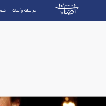
دراسات وأبحاث
فلس