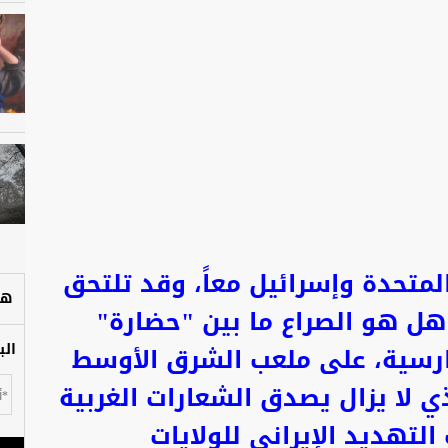
لمتحدة وإسرائيل معاً، وقد تلتحق
هل
هل هو الصراع ما بين "حضارة"
الب
فارسية، على ملعب الشرق الأوسط
ي لا يزال يصدق الشعارات الغربية
التهديد الإيراني للولايات