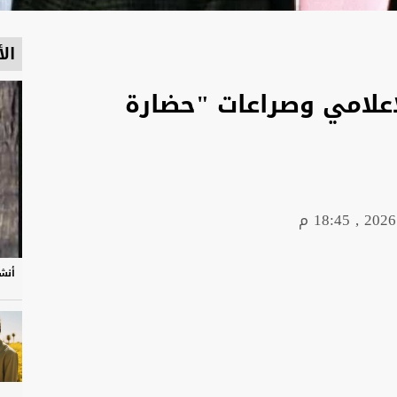
الأ
لإعلامي وصراعات "حضارة
أنشو