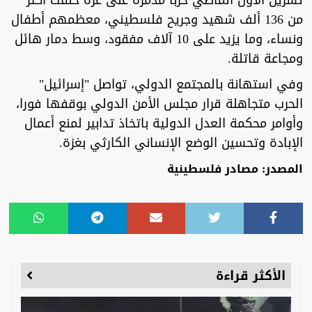
تشرين الأول الماضي حربا مدمرة على غزة خلفت أكثر
من 136 ألف شهيد وجريح فلسطيني، معظمهم أطفال
ونساء، وما يزيد على 10 آلاف مفقود، وسط دمار هائل
ومجاعة قاتلة.
وفي استهانة بالمجتمع الدولي، تواصل "إسرائيل"
الحرب متجاهلة قرار مجلس الأمن الدولي بوقفها فورا،
وأوامر محكمة العدل الدولية باتخاذ تدابير لمنع أعمال
الإبادة وتحسين الوضع الإنساني الكارثي بغزة.
المصدر: مصادر فلسطينية
الأكثر قراءة