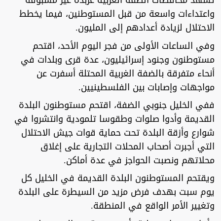
تشهد محافظات الضفة الغربية عربدة غير مسبوقة
واعتداءات واسعة من قبل المستوطنين، فيما يخطط
الاحتلال لزيادة أعدادهم إلى المليون.
وفي الساعات الأولى من فجر اليوم الأحد، اقتحم
مستوطنون وجنود إسرائيليون، عدة قرى وبلدات في
أنحاء متفرقة بالضفة الغربية المحتلة أسفرت عن
مواجهات وإصابات بين الفلسطينيين.
ففي الخليل جنوبي الضفة، اقتحم مستوطنون البلدة
القديمة وأدوا صلوات وطقوسا تلمودية وانتشروا في
شوارع وأزقة البلدة تحت حماية قوات جيش الاحتلال
التي أجبرت أصحاب المحلات التجارية على إغلاق
محلاتهم ونصبت الحواجز في عدة أماكن.
ويقتحم المستوطنون البلدة القديمة في الخليل كل
يوم سبت بهدف فرض مزيد من السيطرة على البلدة
وتغيير الأمر الواقع في المنطقة.