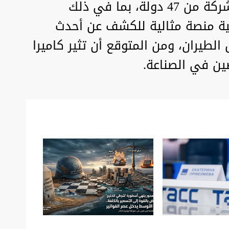
والفضاء، حيث يشارك فيه 890 شركة من 47 دولة، بما في ذلك
ية منصة مثالية للكشف عن أحدث
 الطيران، ومن المتوقع أن تثير كاميرا