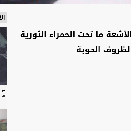
الأ
أشعة ما تحت الحمراء الثورية
لظروف الجوية
قرا
الان