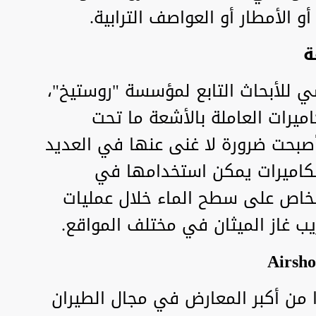
و الأمطار أو العواصف الترابية.
ة
سي للأبحاث التابع لمؤسسة "روستيخ"،
ميرات العاملة بالأشعة ما تحت
أصبحت ضرورة لا غنى عنها في العديد
لكاميرات يمكن استخدامها في
شخاص على سطح الماء خلال عمليات
ب غاز الميثان في مختلف المواقع.
Airshow China 2 واحدًا من أكبر المعارض في مجال الطيران