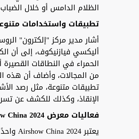
الظلام الدامس أو خلال الضباب أ
تطبيقات واستخدامات متنوع
أشار مدير مركز "إلكترون" الرو
أليكسي فيازنيكوف، إلى أن الكا
الحمراء في النطاقات القصيرة 
من المجالات، وأضاف أن هذه ا
تطبيقات متنوعة، مثل رصد الأ
الإنقاذ، وكذلك للكشف عن تسري
فعاليات معرض Airshow China 2024
يعتبر 024