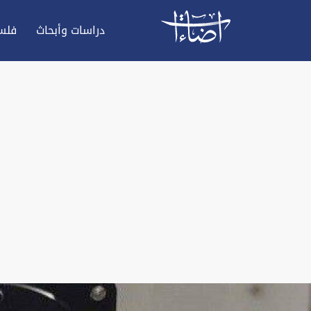
دراسات وأبحاث
فلس