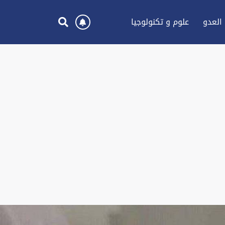
العدو
علوم و تكنولوجيا