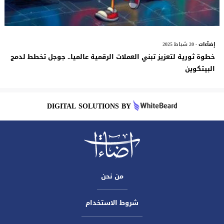
إضآءات
- 20 شباط 2025
خطوة ثورية لتعزيز تبني العملات الرقمية عالميا.. جوجل تخطط لدمج
البيتكوين
DIGITAL SOLUTIONS BY
من نحن
شروط الاستخدام