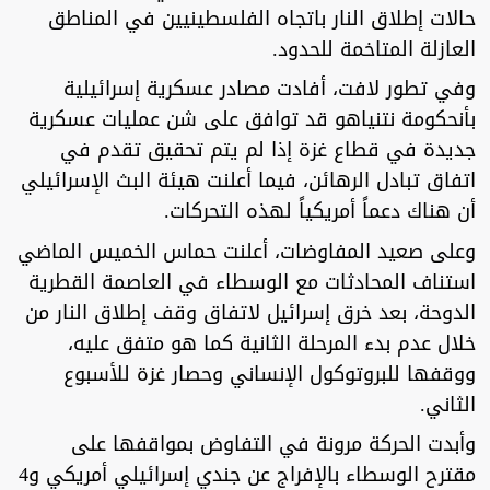
حالات إطلاق النار باتجاه الفلسطينيين في المناطق
العازلة المتاخمة للحدود.
وفي تطور لافت، أفادت مصادر عسكرية إسرائيلية
بأنحكومة نتنياهو قد توافق على شن عمليات عسكرية
جديدة في قطاع غزة إذا لم يتم تحقيق تقدم في
اتفاق تبادل الرهائن، فيما أعلنت هيئة البث الإسرائيلي
أن هناك دعماً أمريكياً لهذه التحركات.
وعلى صعيد المفاوضات، أعلنت حماس الخميس الماضي
استناف المحادثات مع الوسطاء في العاصمة القطرية
الدوحة، بعد خرق إسرائيل لاتفاق وقف إطلاق النار من
خلال عدم بدء المرحلة الثانية كما هو متفق عليه،
ووقفها للبروتوكول الإنساني وحصار غزة للأسبوع
الثاني.
وأبدت الحركة مرونة في التفاوض بمواقفها على
مقترح الوسطاء بالإفراج عن جندي إسرائيلي أمريكي و4