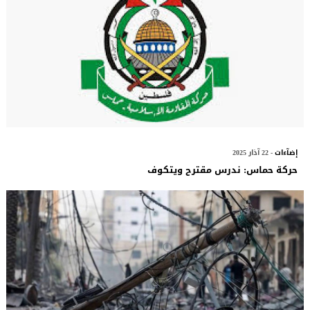
إضآءات
- 22 آذار 2025
حركة حماس: ندرس مقترح ويتكوف