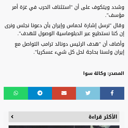
وشدد ويتكوف على أن "استئناف الحرب في غزة أمر
مؤسف".
وقال "نرسل إشارة لحماس وإيران بأن دعونا نجلس ونرى
إن كنا نستطيع عبر الدبلوماسية الوصول للهدف".
وأضاف أن "هدف الرئيس دونالد ترامب التواصل مع
إيران ولسنا بحاجة لحل كل شيء عسكريا".
المصدر: وكالة سوا
الأكثر قراءة