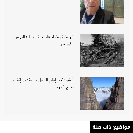
قراءة تاريخية هامة.. تحرير العالم من
الأوربيين
أنشودة يا إمامَ الرسلِ يا سندي, إنشاد
صباح فخري
مواضيع ذات صلة