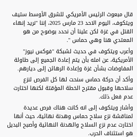
قال مبعوث الرئيس الأمريكي للشرق الأوسط ستيف
ويتكوف، اليوم الاحد 23 مارس 2025، إننا "نريد إنهاء
القتل في غزة لكن علينا أن نحدد بوضوح من هو
المعتدي هنا وهي حماس ".
وأعرب ويتكوف في حديث لشبكة "فوكس نيوز"
الأمريكية، عن امله بأن يتم إعادة الجميع إلى طاولة
المفاوضات بشأن غزة وإعادة الرهائن إلى ديارهم.
وأكد أن حركة حماس سنحت لها كل الفرص لنزع
سلاحها وقبول مقترح الخطة المؤقتة لكنها اختارت
عدم فعل ذلك.
وأشار ويتكوف إلى انه كانت هناك فرص عديدة
لمناقشة نزع سلاح حماس وهدنة نهائية، حيث أنها
اختارت عدم نزع السلاح والهدنة النهائية وأصبح البديل
هو استئناف الحرب.