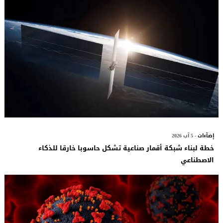
إضآءات
- 5 آب 2026
خطة لبناء شبكة أقمار صناعية تشكل حاسوبا خارقا للذكاء
الاصطناعي