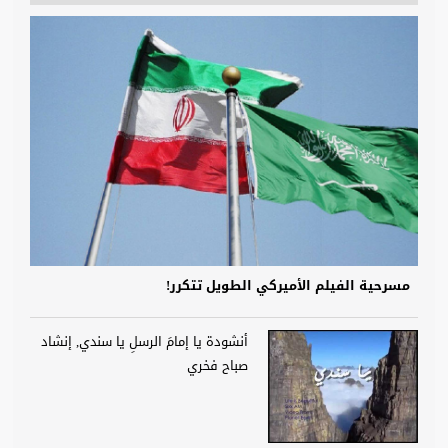
مسرحية الفيلم الأميركي الطويل تتكرر!
أنشودة يا إمامَ الرسلِ يا سندي, إنشاد
صباح فخري