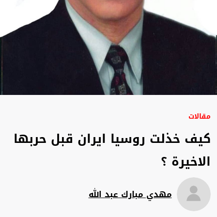
مقالات
كيف خذلت روسيا ايران قبل حربها
الاخيرة ؟
مهدي مبارك عبد الله