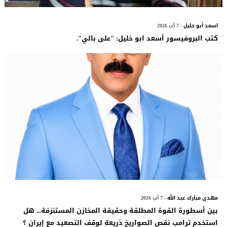
اسعد أبو خليل
- 7 آب 2026
كتب البروفيسور أسعد ابو خليل: "على بالي".
مهدي مبارك عبد الله
- 7 آب 2026
بين أسطورة القوة المطلقة وحقيقة المخازن المستنزفة... هل
استخدم ترامب نقص الصواريخ ذريعة لوقف التصعيد مع إيران ؟