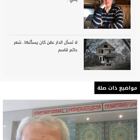
لا تسأل الدار عمّن كان يسكُنها.. شعر
حاتم قاسم
مواضيع ذات صلة