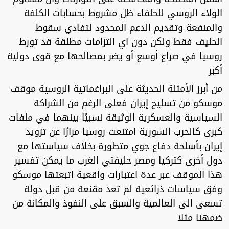
الولاء الروسي للحلفاء ظل مشروط بحسابات الكلفة
والمنفعة وتقديم الدعم المحدود لتفادي سقوط
الحليف فقط ولكن دون اي التزامات مطلقة قد تورط
روسيا في صراع أوسع أو يضر بمصالحها مع قوى دولية
أكبر
من أبرز الأمثلة الحديثة على البراغماتية الروسية موقف
موسكو من تسليح إيران فعلى الرغم من الشراكة
السياسية والعسكرية الوثيقة نسبيًا بينهما في ملفات
كبرى كالحرب السورية امتنعت روسيا مرارًا عن تزويد
إيران بأسلحة دفاع جوي متطورة بخلاف سياستها مع
دول أخرى كتركيا ومصر حليفتي الغرب ما يمكن تفسير
هذا الموقف عبر عدة اعتبارات واقعية اتبعتها موسكو
وفق سياسات ذرائعية لم تعد مقنعة من قبل دولة
تسعى الى العالمية والسبق على النفوذ والمكانة من
ضمهنا مثلا