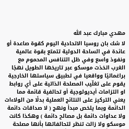
مهدي مبارك عبد الله
لا شك بان روسيا الاتحادية اليوم كقوة صاعدة أو
عائدة في الساحة الدولية تتمتع بقوة عالمية
ونفوذ واسع وفي ظل التنافس المحموم مع
الغرب اتخذت موسكو عبر تاريخها الطويل نهجًا
براغماتيًا وواقعيا في تطبيق سياستها الخارجية
يقوم على تغلّيب المصلحة الذاتية على أي روابط
او التزامات أيديولوجية أو تحالفية قائمة مما
يعني التركيز على النتائج العملية بدلًا من الولاءات
الدائمة وبما يلخص مبدأ ونهج ( لا صداقات دائمة
ولا عداوات دائمة بل مصالح دائمة ) وهكذا كانت
موسكو ولا زالت تنظر لتحالفاتها بأنها مصلحة