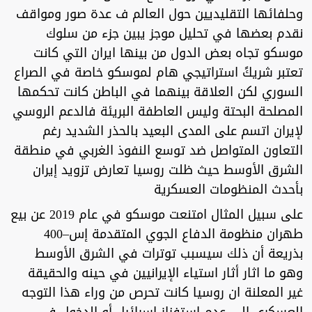
وحلفائها التقليديين حول العالم ف عدة صور ومواقف
نقدم بعضها في تحليل موجز يبين جزء من سلوك
موسكو تجاه بعض الدول من بينها ايران التي كانت
تعتبر شريكً استراتيجي هام لموسكو خاصة في الصراع
السوري لكن العلاقة بينهما في الباطن كانت تحكمها
المصلحة البحتة وليس العاطفة البريئة فالدعم الروسي
لإيران اتسم على المدى البعيد بالحذر الشديد رغم
التعاون المتواصل ضد توسع النفوذ الغربي في منطقة
الشرق الأوسط حيث ظلت روسيا تعارض تزويد إيران
بأحدث المنظومات العسكرية
على سبيل المثال امتنعت موسكو في عام 2019 عن بيع
طهران منظومة الدفاع الجوي المتقدمة إس–400
بذريعة أن ذلك سيسبب توترات في الشرق الأوسط
وهو ما اثار أثار استياء الإيرانيين في حينه والحقيقة
غير المعلنة ان روسيا كانت تحرص من وراء هذا التوجه