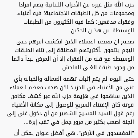
حزب الله مثل غيره من الأحزاب اللبنانية يضم افرادا
ومجموعات من كل الطبقات الاجتماعية؛ فيه أغنياء،
وفقراء مدقعين؛ كما فيه الكثيرون من الطبقات
الوسيطة بين هذين الحدّين...
صحيح ان معظم العملاء الذين انكشف أمرهم حتى
اليوم ينتمون بأكثريتهم المطلقة إلى تلك الطبقات
الوسيطة مع قلة من الفقراء إلا أن المرض يبدأ دائما
من وجود طبقة الغنى الفاحش...
حتى اليوم لم يتم إثبات تهمة العمالة والخيانة بأي
غني من الأغنياء في الحزب؛ لكن هدف معظم العملاء
الذين ساهموا في هزيمة حزب الله عبر كشف مكامن
قوته كان الإغتناء السريع للوصول إلى مكانة الأغنياء
رغم قول السيد المسيح الشهير من أن دخول غني إلى
الجنة اصعب بكثير من مرور جمل في ثقب إبرة...
"المفسدون في الأرض"، هي أفضل عنوان يمكن أن