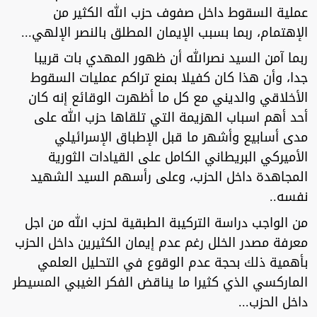
عملية السقوط داخل صفوف حزب الله الكثير من
الإهتمام، ربما بسبب الإيمان المطلق بالنصر الإلهي...
ربما آمن السيد نصرالله أن ظهور المهدي بات قريبا
جدا، وأن هذا كان كفيلا بمنع تراكم عمليات السقوط
الأخلاقي والديني مع كل ما أظهرت الوقائع إنه كان
أحد أهم اسباب الهزيمة التي تلقاها حزب الله على
مدى أسابيع وأشهر ما قبل الإطباق الإسرائيلي
الأميركي البريطاني الكامل على القيادات الثورية
المجاهدة داخل الحزب، وعلى رأسهم السيد الشهيد
نفسه..
من الواجب دراسة التركيبة الطبقية لحزب الله من اجل
معرفة مصدر الخلل رغم عدم إيمان الكثيرين داخل الحزب
بأهمية ذلك بحجة عدم الوقوع في التحليل العلمي
الماركسي الذي كثيرا ما يناقض الفكر الغيبي المسيطر
داخل الحزب...