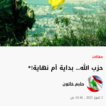
مقالات
حزب الله... بداية أم نهاية!*
حليم خاتون
2 تموز 2025 , 10:46 ص