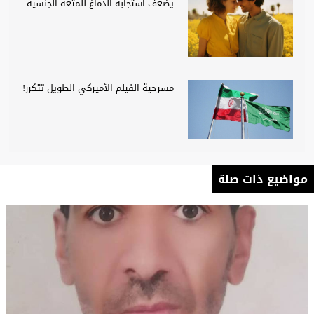
يضعف استجابة الدماغ للمتعة الجنسية
مسرحية الفيلم الأميركي الطويل تتكرر!
مواضيع ذات صلة