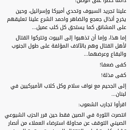
دائما خطرا على الوطن!
علينا تجريد السيوف وتحدي أميركا وإسرائيل، وحين
يخرج أنذال جعجع والضاهر واحمد الشرع علينا تعليقهم
على المشانق كما يستحق كل كلب عميل...
إما هذا، وإما أن تذهبوا إلى البيوت وتتركوا القتال
لأهل القتال وهم بالآلاف المؤلفة على طول الجنوب
والبقاع وعرضهما...
كفى ضعفا!
كفى مذلة!
إلى الجحيم مع نواف سلام وكل كلاب الأميركيين في
لبنان...
اقرأوا تجارب الشعوب:
انتصرت الثورة في الصين فقط حين قرر الحزب الشيوعي
الصيني التوقف عن محاولة استرضاء العملاء من أنصار