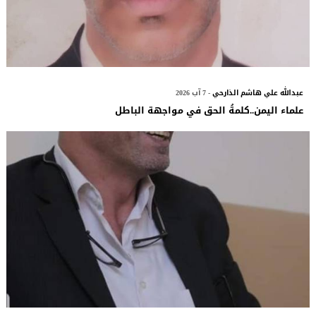
عبدالله علي هاشم الذارحي
- 7 آب 2026
علماء اليمن..كلمةُ الحق في مواجهة الباطل