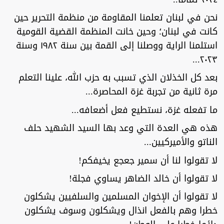
نحن في لبنان تعلمنا المقاومة من منظمة التحرير حين
كانت في لبنان؛ وحين خانت المنظمة القضية القومية
استلمنا الراية ووصلنا إلى القمة بين سنة ١٩٨٢ وسنة
٢٠٢٣...
بعد كل الخذلان الذي تسبب به حزب الله، علينا التعلم
مرة ثانية من تجربة غزة المحاصرة...
ما تفعله غزة، نستطيع فعل أضعافه...
هذه هي العدة التي وعد بها السيد الشهيد حلف
الناتو والأميركيين...
لا تقولوا لنا أن سمير جعجع يخيفكم!
لا تقولوا أن خالد الضاهر يساوي فجلة!
لا تقولوا أن الإخوان المسلمين والسلفيين يشكلون
خطرا وهم بالفعل انذال ويشكلون وسوف يشكلون