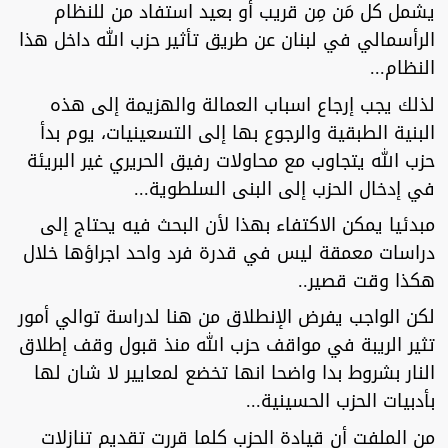
يشمل كل مَن مِن قريب أو بعيد استفاد من للنظام
الرأسمالي في لبنان عن طريق تأثير حزب الله داخل هذا
النظام...
لذلك يجب إرجاع اسباب العمالة والهزيمة إلى هذه
البنية الطبقية والرجوع بها إلى التسعينيات، يوم بدأ
حزب الله يتجاوب مع محاولات رفيق الحريري غير البريئة
في إدخال الحزب إلى البنى السلطوية...
مبدئيا يمكن الاكتفاء بهذا لأن البحث فيه يحتاج إلى
دراسات معمقة ليس في قدرة فرد واحد اجراؤها خلال
هكذا وقت قصير..
لكن الواجب يفرض الإنطلاق من هنا لدراسة توالي أمور
تثير الريبة في مواقف حزب الله منذ قبول وقف إطلاق
النار بشروط بدا واضحا انها تخضع لمعايير لا شان لها
بأدبيات الحزب الحسينية...
من الملفت أن قيادة الحزب كلما قررت تقديم تنازلات