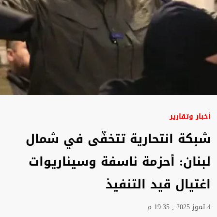
أخبار وتقارير
شبكة انتحارية تتخفّى في شمال
لبنان: أحزمة ناسفة وسيناريوات
اغتيال قيد التنفيذ
4 تموز 2025 , 19:35 م