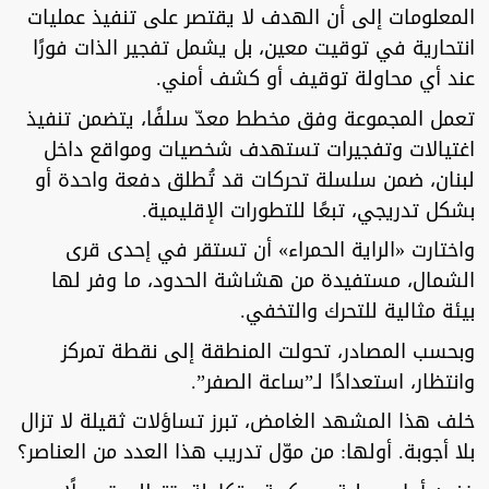
المعلومات إلى أن الهدف لا يقتصر على تنفيذ عمليات
انتحارية في توقيت معين، بل يشمل تفجير الذات فورًا
عند أي محاولة توقيف أو كشف أمني.
تعمل المجموعة وفق مخطط معدّ سلفًا، يتضمن تنفيذ
اغتيالات وتفجيرات تستهدف شخصيات ومواقع داخل
لبنان، ضمن سلسلة تحركات قد تُطلق دفعة واحدة أو
بشكل تدريجي، تبعًا للتطورات الإقليمية.
واختارت «الراية الحمراء» أن تستقر في إحدى قرى
الشمال، مستفيدة من هشاشة الحدود، ما وفر لها
بيئة مثالية للتحرك والتخفي.
وبحسب المصادر، تحولت المنطقة إلى نقطة تمركز
وانتظار، استعدادًا لـ”ساعة الصفر”.
خلف هذا المشهد الغامض، تبرز تساؤلات ثقيلة لا تزال
بلا أجوبة. أولها: من موّل تدريب هذا العدد من العناصر؟