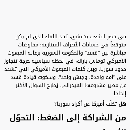
في قصر الشعب بدمشق، عُقد اللقاء الذي لم يكن
متوقعاَ في حسابات الأطراف المتنازعة: مفاوضات
مباشرة بين "قسد" والحكومة السورية برعاية المبعوث
الأميركي توماس باراك، في لحظة سياسية حرجة تتجاوز
حدود سوريا، وبين كلمات المبعوث الأميركي التي تشدد
على "أمة واحدة، وجيش واحد"، وسكوت قيادة قسد
عن مصير مشروعها الفيدرالي، يُطرح السؤال الأكثر
إلحاحا:
هل تخلّت أميركا عن أكراد سوريا؟
من الشراكة إلى الضغط: التحوّل