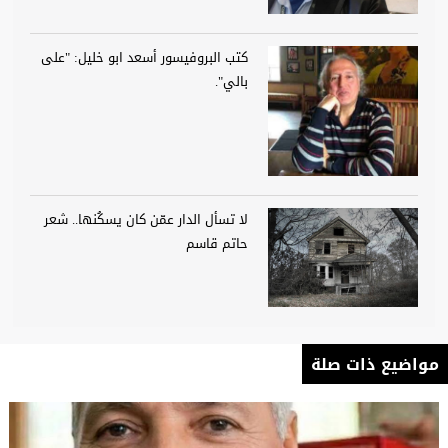
كتب البروفيسور أسعد ابو خليل: "على
بالي".
لا تسأل الدار عمّن كان يسكُنها.. شعر
حاتم قاسم
مواضيع ذات صلة