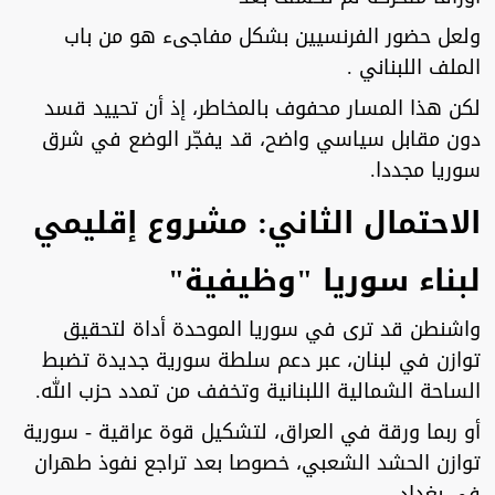
ولعل حضور الفرنسيين بشكل مفاجىء هو من باب
الملف اللبناني .
لكن هذا المسار محفوف بالمخاطر، إذ أن تحييد قسد
دون مقابل سياسي واضح، قد يفجّر الوضع في شرق
سوريا مجددا.
الاحتمال الثاني: مشروع إقليمي
لبناء سوريا "وظيفية"
واشنطن قد ترى في سوريا الموحدة أداة لتحقيق
توازن في لبنان، عبر دعم سلطة سورية جديدة تضبط
الساحة الشمالية اللبنانية وتخفف من تمدد حزب الله.
أو ربما ورقة في العراق، لتشكيل قوة عراقية - سورية
توازن الحشد الشعبي، خصوصا بعد تراجع نفوذ طهران
في بغداد.