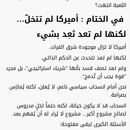
اللعبة انتهت؟
في الختام : أميركا لم تتخلّ…
لكنها لم تعد تَعِد بشيء
أميركا لا تزال موجودة شرق الفرات.
لكنها لم تعد تتحدث عن الحكم الذاتي.
ولم تعد تصف قسد بأنها "شريك استراتيجي"، بل مجرد
"قوة يجب أن تُدمج".
نحن أمام انسحاب سياسي ناعم، لا يُعلن، لكنه يُمارَس
بصرامة.
انسحاب قد لا يكون خيانة، لكنه حتماً تخلٍ مدروس
لصالح مشروع أكبر... مشروع لا يُراد له أن يُفهم بعد.
الأسئلة الكبرى تبقى مفتوحة: