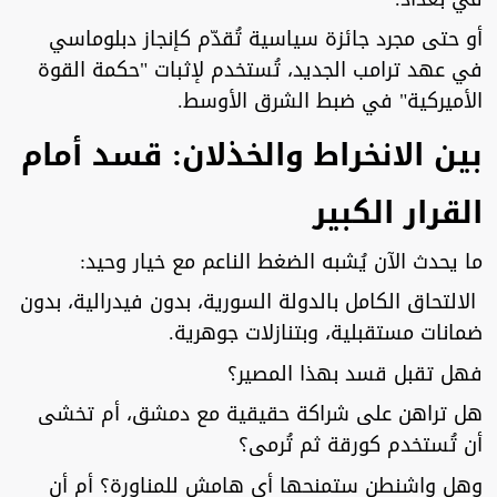
أو حتى مجرد جائزة سياسية تُقدّم كإنجاز دبلوماسي
في عهد ترامب الجديد، تُستخدم لإثبات "حكمة القوة
الأميركية" في ضبط الشرق الأوسط.
بين الانخراط والخذلان: قسد أمام
القرار الكبير
ما يحدث الآن يُشبه الضغط الناعم مع خيار وحيد:
الالتحاق الكامل بالدولة السورية، بدون فيدرالية، بدون
ضمانات مستقبلية، وبتنازلات جوهرية.
فهل تقبل قسد بهذا المصير؟
هل تراهن على شراكة حقيقية مع دمشق، أم تخشى
أن تُستخدم كورقة ثم تُرمى؟
وهل واشنطن ستمنحها أي هامش للمناورة؟ أم أن