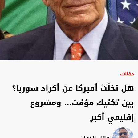
مقالات
هل تخلّت أميركا عن أكراد سوريا؟
بين تكتيك مؤقت… ومشروع
إقليمي أكبر
وائل المولى