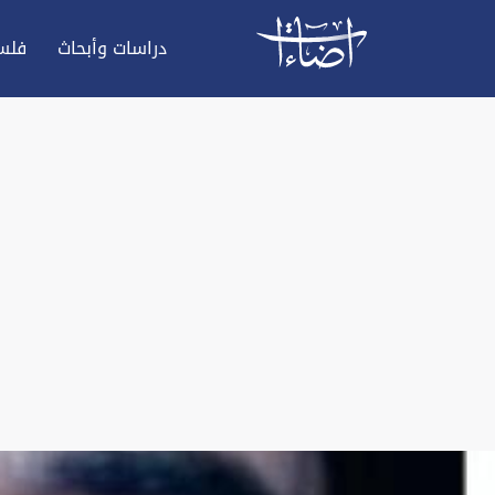
دراسات وأبحاث
فلس