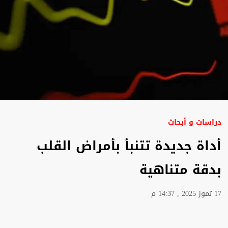
دراسات و أبحاث
أداة جديدة تتنبأ بأمراض القلب
بدقة متناهية
17 تموز 2025 , 14:37 م