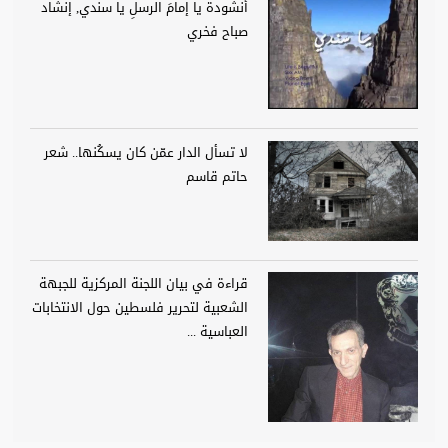
أنشودة يا إمامَ الرسلِ يا سندي, إنشاد
صباح فخري
لا تسأل الدار عمّن كان يسكُنها.. شعر
حاتم قاسم
قراءة في بيان اللجنة المركزية للجبهة
الشعبية لتحرير فلسطين حول الانتخابات
العباسية ...