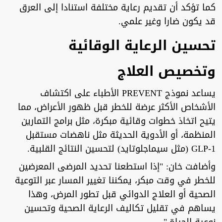
كما تؤكد أن تقديم رعاية مختلفة استنادا إلى العرق
قد يكون ضارا وغير علمي.
تحسين الرعاية الوقائية
وتخصيص العلاج
يساعد نموذج PREVENT الأطباء على اكتشاف
الأشخاص الأكثر عرضة للخطر قبل ظهور الأعراض، مما
يتيح اتخاذ خطوات وقائية مبكرة، مثل برامج التمارين
المنظمة، أو الأدوية الحديثة مثل ناهضات مستقبل
GLP-1 (مثل سيماجلوتايد) لتحسين النتائج القلبية.
وأضافت خان: "إذا استطعنا تحديد المرضى المعرضين
للخطر في وقت مبكر، يمكننا تغيير المسار عبر التوعية
الصحية أو العلاج الدوائي قبل تطور المرض، وهذا
يساهم في تقليل تكاليف الرعاية الصحية وتحسين