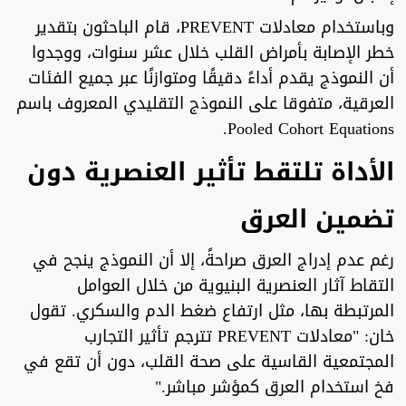
وباستخدام معادلات PREVENT، قام الباحثون بتقدير
خطر الإصابة بأمراض القلب خلال عشر سنوات، ووجدوا
أن النموذج يقدم أداءً دقيقًا ومتوازنًا عبر جميع الفئات
العرقية، متفوقا على النموذج التقليدي المعروف باسم
Pooled Cohort Equations.
الأداة تلتقط تأثير العنصرية دون
تضمين العرق
رغم عدم إدراج العرق صراحةً، إلا أن النموذج ينجح في
التقاط آثار العنصرية البنيوية من خلال العوامل
المرتبطة بها، مثل ارتفاع ضغط الدم والسكري. تقول
خان: "معادلات PREVENT تترجم تأثير التجارب
المجتمعية القاسية على صحة القلب، دون أن تقع في
فخ استخدام العرق كمؤشر مباشر."