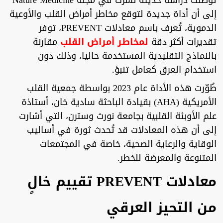
توصلت دراسة حديثة نُشرت في مجلة Nature Medicine
إلى أن أداة جديدة لتوقع مخاطر أمراض القلب والأوعية
الدموية، تُعرف باسم معادلات PREVENT، توفر
تقديرات أكثر دقة
لمخاطر أمراض القلب
مقارنة
بالنماذج التقليدية المستخدمة حاليا، وذلك دون
استخدام العرق كعامل تنبؤ.
طُوّرت هذه الأداة عام 2023 بواسطة جمعية القلب
الأمريكية (AHA) بقيادة الباحثة سادية خان، أستاذة
علم الأوبئة القلبية بجامعة نورث وسترن، التي أشارت
إلى أن هذه المعادلات قد تُحدث ثورة في أساليب
الوقاية والرعاية الصحية، خاصة في المجتمعات
المتنوعة والمعرضة للخطر.
معادلات PREVENT تقييم خالٍ
من التحيز العرقي