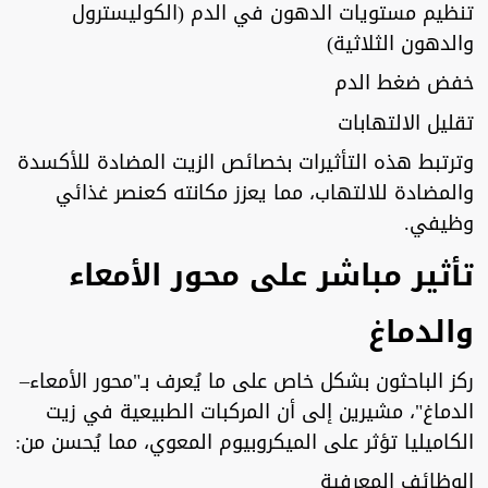
تنظيم مستويات الدهون في الدم (الكوليسترول
والدهون الثلاثية)
خفض ضغط الدم
تقليل الالتهابات
وترتبط هذه التأثيرات بخصائص الزيت المضادة للأكسدة
والمضادة للالتهاب، مما يعزز مكانته كعنصر غذائي
وظيفي.
تأثير مباشر على محور الأمعاء
والدماغ
ركز الباحثون بشكل خاص على ما يُعرف بـ"محور الأمعاء–
الدماغ"، مشيرين إلى أن المركبات الطبيعية في زيت
الكاميليا تؤثر على الميكروبيوم المعوي، مما يُحسن من:
الوظائف المعرفية