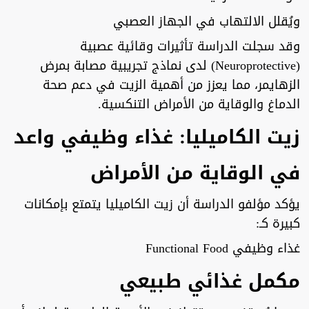
ويُقلل الالتهاب في الجهاز العصبي
وقد سجلت الدراسة تأثيرات وقائية عصبية
(Neuroprotective) لدى نماذج تجريبية مصابة بمرض
الزهايمر، مما يعزز من أهمية الزيت في دعم صحة
الدماغ والوقاية من الأمراض التنكسية.
زيت الكاميليا: غذاء وظيفي واعد
في الوقاية من الأمراض
يؤكد مؤلفو الدراسة أن زيت الكاميليا يتمتع بإمكانات
كبيرة كـ:
غذاء وظيفي Functional Food
مكمل غذائي طبيعي