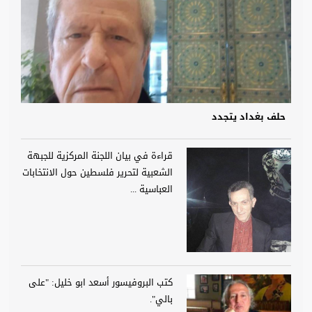
حلف بغداد يتجدد
قراءة في بيان اللجنة المركزية للجبهة
الشعبية لتحرير فلسطين حول الانتخابات
العباسية ...
كتب البروفيسور أسعد ابو خليل: "على
بالي".