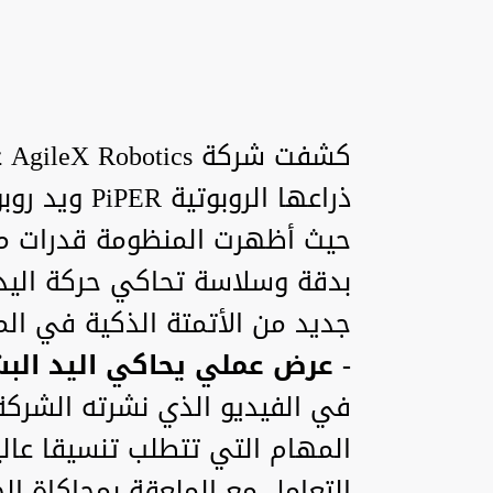
كش
حيث أظهرت المنظومة قدرات م
بدقة وسلاسة تحاكي حركة اليد ا
جديد من الأتمتة الذكية في الم
- عرض عملي يحاكي اليد الب
في الفيديو الذي نشرته الشرك
المهام التي تتطلب تنسيقا عالي
التعامل مع الملعقة بمحاكاة الح