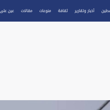
طين
أخبار وتقارير
ثقافة
منوعات
مقالات
عين علی 