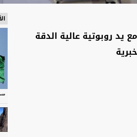
الأ
مع يد روبوتية عالية الدقة
برية
مسر