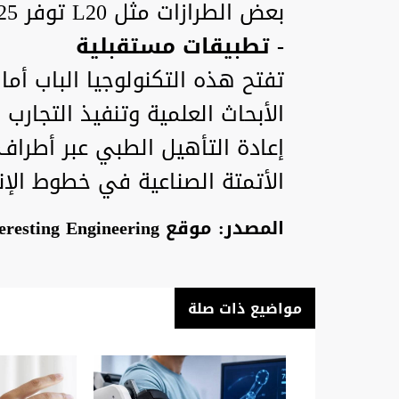
بعض الطرازات مثل L20 توفر 25 درجة حرية للحركة المعقدة.
- تطبيقات مستقبلية
تفتح هذه التكنولوجيا الباب أ
الأبحاث العلمية وتنفيذ التجارب 
إعادة التأهيل الطبي عبر أطراف
الأتمتة الصناعية في خطوط الإن
المصدر: موقع Interesting Engineering
مواضيع ذات صلة