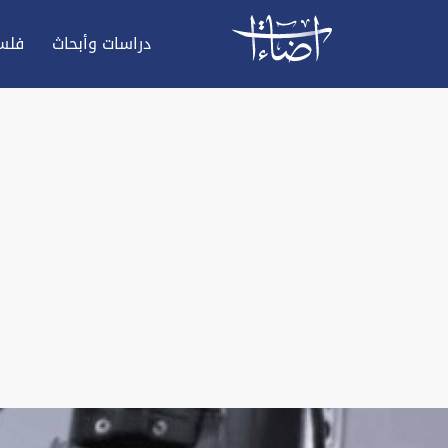
دراسات وأبحاث
فلس