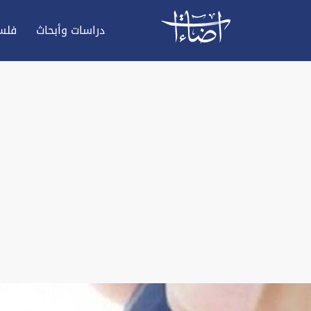
دراسات وأبحاث
فلس