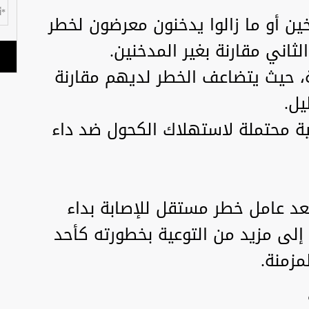
ن أو ما زالوا يدخنون معرضون لخطر
لثاني مقارنة بغير المدخنين.
ة، حيث يتضاعف الخطر لديهم مقارنة
يل.
ئية محتملة لاستهلاك الكحول ضد داء
يُعد عامل خطر مستقل للإصابة بداء
 إلى مزيد من التوعية بخطورته كأحد
مزمنة.