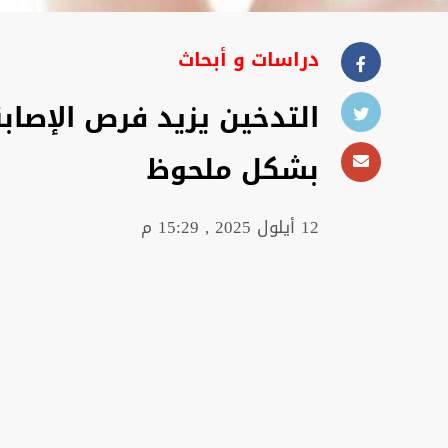
دراسات و أبحاث
التدخين يزيد فرص الإصابة
بشكل ملحوظ
12 أيلول 2025 , 15:29 م