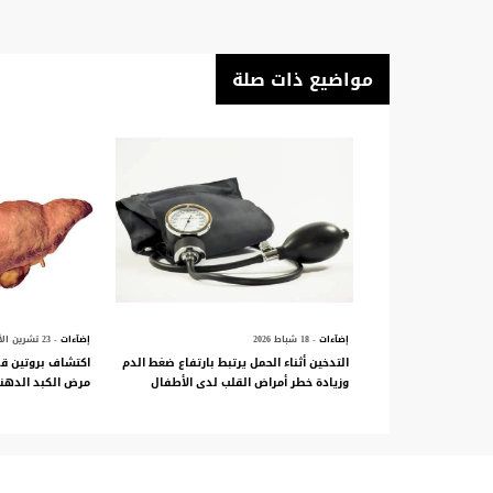
مواضيع ذات صلة
إضآءات
- 18 شباط 2026
إضآءات
- 23 تشرين الأول 2025
التدخين أثناء الحمل يرتبط بارتفاع ضغط الدم
اكتشاف بروتين قد
وزيادة خطر أمراض القلب لدى الأطفال
مرض الكبد الدهني