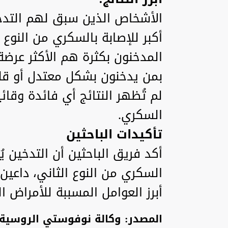
الأشخاص الذين سبق لهم التدخي
أكبر للإصابة بالسكري من النوع ا
المدخنون بكثرة هم الأكثر عرض
بمن يدخنون بشكل معتدل أو قل
لم تُظهر النتائج أي فائدة وقا
السكري.
تأكيدات الباحثين
أكد فريق الباحثين أن التدخين 
السكري من النوع الثاني، داعين
أبرز العوامل المسببة للأمراض ال
المصدر: وكالة نوفوستي الروسية