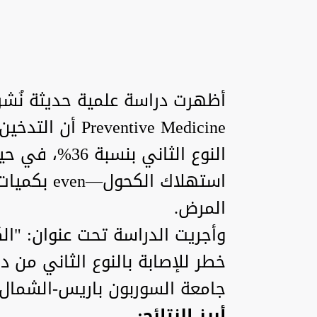
ventive Medicine
النوع الثاني ب
استهلاك ال
المرض.
وأجريت الدراسة تحت عنوان: "ا
خطر للإصابة بالنوع الثاني من 
جامعة السوربون باريس-الشمال.
أبرز النتائج: