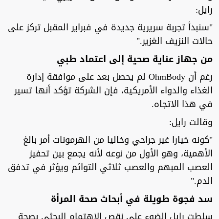
رايل:
"سنبدأ تجربة سريرية جديدة في فبراير المقبل تركز على
حالات النزيف الغزير."
من جهاز عناية صحية إلى اعتماد طبي
رغم أن OhmBody لم يحصل بعد على موافقة إدارة
الغذاء والدواء الأمريكية، فإن الشركة تؤكد أنها تسير
في هذا الاتجاه.
وقالت رايل:
"كونه خيارا غير جراحي وخاليا من الهرمونات أمر بالغ
الأهمية، وهو الأول من نوعه لأنه يجمع بين تحفيز
العصب المبهم والعصب ثلاثي التوائم ويؤثر في تدفق
الدم."
سد فجوة طويلة في أبحاث صحة المرأة
سلطت رايل الضوء على نقص الاهتمام البحثي بصحة