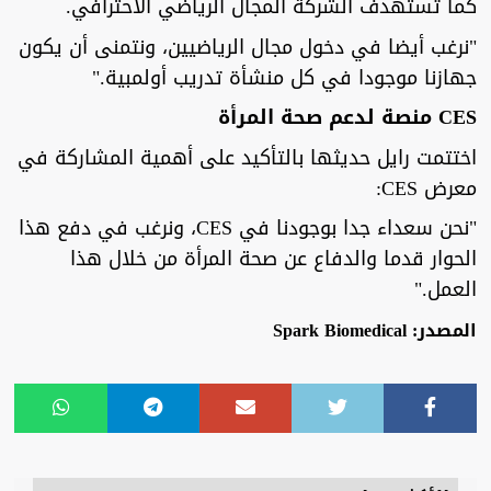
كما تستهدف الشركة المجال الرياضي الاحترافي.
"نرغب أيضا في دخول مجال الرياضيين، ونتمنى أن يكون
جهازنا موجودا في كل منشأة تدريب أولمبية."
CES منصة لدعم صحة المرأة
اختتمت رايل حديثها بالتأكيد على أهمية المشاركة في
معرض CES:
"نحن سعداء جدا بوجودنا في CES، ونرغب في دفع هذا
الحوار قدما والدفاع عن صحة المرأة من خلال هذا
العمل."
المصدر: Spark Biomedical