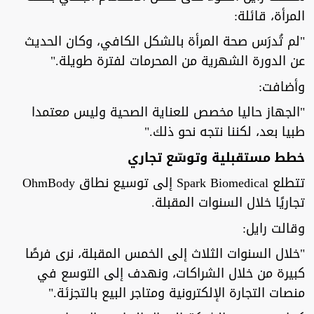
المرأة، قائلة:
"لم تُدرَس صحة المرأة بالشكل الكافي، وكان الحديث
عن الدورة الشهرية من المحرمات لفترة طويلة."
وأضافت:
"الجهاز حاليا مخصص للعناية الصحية وليس معتمدا
طبيا بعد، لكننا نتجه نحو ذلك."
خطط مستقبلية وتوسّع تجاري
تتطلع Spark Biomedical إلى توسيع نطاق OhmBody
تجاريًا خلال السنوات المقبلة.
وقالت رايل:
"خلال السنوات الثلاث إلى الخمس المقبلة، نرى فرصًا
كبيرة من خلال الشراكات، ونهدف إلى التوسع في
منصات التجارة الإلكترونية ومتاجر البيع بالتجزئة."