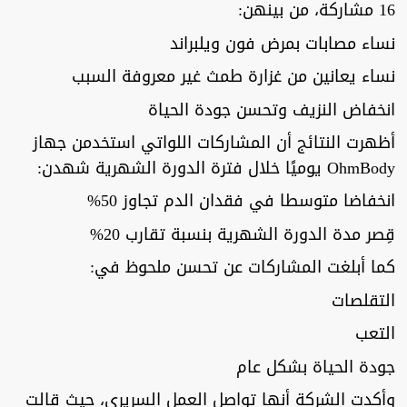
16 مشاركة، من بينهن:
نساء مصابات بمرض فون ويلبراند
نساء يعانين من غزارة طمث غير معروفة السبب
انخفاض النزيف وتحسن جودة الحياة
أظهرت النتائج أن المشاركات اللواتي استخدمن جهاز
OhmBody يوميًا خلال فترة الدورة الشهرية شهدن:
انخفاضا متوسطا في فقدان الدم تجاوز 50%
قِصر مدة الدورة الشهرية بنسبة تقارب 20%
كما أبلغت المشاركات عن تحسن ملحوظ في:
التقلصات
التعب
جودة الحياة بشكل عام
وأكدت الشركة أنها تواصل العمل السريري، حيث قالت