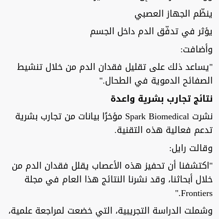
ينظّم الجهاز العصبي
يؤثر في تدفّق الدم داخل الجسم
وأضافت:
"يساعد ذلك على تقليل فقدان الدم من خلال تنشيط
الصفائح الدموية في الطحال."
نتائج تجارب بشرية واعدة
نشرت Spark Biomedical مؤخرًا بيانات من تجارب بشرية
تدعم فعالية هذه التقنية.
وقالت رايل:
"اكتشفنا أن تحفيز هذه الأعصاب يقلل فقدان الدم من
خلال أبحاثنا، وقد نشرنا النتائج هذا العام في مجلة
Frontiers."
وشملت الدراسة التجريبية، التي خضعت لمراجعة علمية،