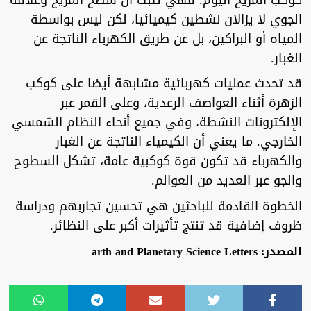
كوكب المريخ اليوم. فهي تثبت أن سطح المريخ وغلافه
الجوي لا يزالان نشطين كيميائيا، لكن ليس بواسطة
المياه أو البراكين، بل عن طريق الكهرباء الناتجة عن
الغبار.
قد تحدث عمليات كهربائية مشابهة أيضا على كوكب
الزهرة أثناء العواصف الرعدية، وعلى القمر عبر
الإلكترونات النشطة، وفي جميع أنحاء النظام الشمسي
الخارجي. ما يعني أن الكيمياء الناتجة عن الغبار
والكهرباء قد تكون قوة كوكبية عامة، تشكل السطوح
والجو عبر العديد من العوالم.
الخطوة القادمة للباحثين هي تحسين تجاربهم ودراسة
ظروف إضافية قد تنتج تأثيرات أكبر على النظائر.
المصدر: arth and Planetary Science Letters