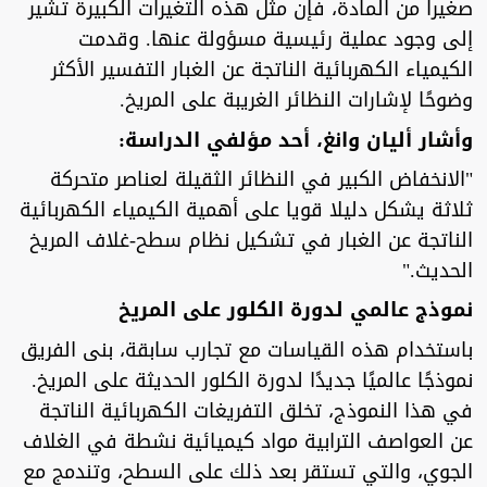
صغيرا من المادة، فإن مثل هذه التغيرات الكبيرة تشير
إلى وجود عملية رئيسية مسؤولة عنها. وقدمت
الكيمياء الكهربائية الناتجة عن الغبار التفسير الأكثر
وضوحًا لإشارات النظائر الغريبة على المريخ.
وأشار أليان وانغ، أحد مؤلفي الدراسة:
"الانخفاض الكبير في النظائر الثقيلة لعناصر متحركة
ثلاثة يشكل دليلا قويا على أهمية الكيمياء الكهربائية
الناتجة عن الغبار في تشكيل نظام سطح-غلاف المريخ
الحديث."
نموذج عالمي لدورة الكلور على المريخ
باستخدام هذه القياسات مع تجارب سابقة، بنى الفريق
نموذجًا عالميًا جديدًا لدورة الكلور الحديثة على المريخ.
في هذا النموذج، تخلق التفريغات الكهربائية الناتجة
عن العواصف الترابية مواد كيميائية نشطة في الغلاف
الجوي، والتي تستقر بعد ذلك على السطح، وتندمج مع