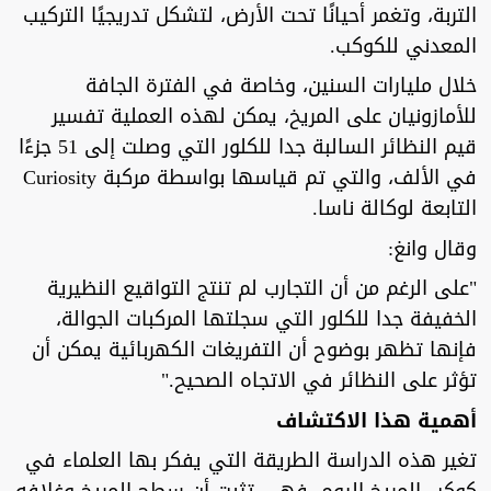
التربة، وتغمر أحيانًا تحت الأرض، لتشكل تدريجيًا التركيب
المعدني للكوكب.
خلال مليارات السنين، وخاصة في الفترة الجافة
للأمازونيان على المريخ، يمكن لهذه العملية تفسير
قيم النظائر السالبة جدا للكلور التي وصلت إلى 51 جزءًا
في الألف، والتي تم قياسها بواسطة مركبة Curiosity
التابعة لوكالة ناسا.
وقال وانغ:
"على الرغم من أن التجارب لم تنتج التواقيع النظيرية
الخفيفة جدا للكلور التي سجلتها المركبات الجوالة،
فإنها تظهر بوضوح أن التفريغات الكهربائية يمكن أن
تؤثر على النظائر في الاتجاه الصحيح."
أهمية هذا الاكتشاف
تغير هذه الدراسة الطريقة التي يفكر بها العلماء في