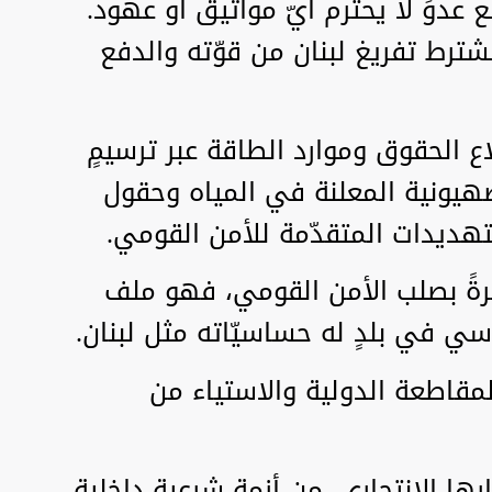
دوٍّ لا يحترم أيّ مواثيق أو عهود.
شترط تفريغ لبنان من قوّته والدفع
اع الحقوق وموارد الطاقة عبر ترسيمٍ
هيونية المعلنة في المياه وحقول
هديدات المتقدّمة للأمن القومي.
اشرةً بصلب الأمن القومي، فهو ملف
سي في بلدٍ له حساسيّاته مثل لبنان.
المقاطعة الدولية والاستياء من
رها الانتحاري، من أزمة شرعية داخلية