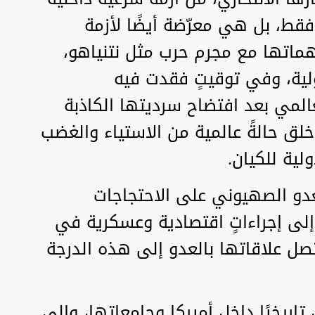
فقط، بل هي معرّضة أيضًا لأزمة
هماتها مع مجرم حرب مثل نتنياهو،
ولية، وفي توقيتٍ فقدت فيه
لعالمي بعد افتضاح سرديتها الكاذبة
خلق حالةً عالمية من الاستياء والغضب
ية للكيان.
عدو الصهيوني على الاحتجاجات
إلى إجراءاتٍ اقتصادية وعسكرية في
تصل علاقاتها بالعدو إلى هذه الدرجة
اريخيًا داخل أميركا وجامعاتها، وإلى