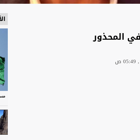
الأ
 في المحذور
مسر