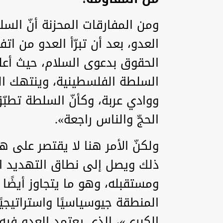
ومن المفارقات المحزنة أنّ ال
العدو، بعد أن تبرّأ العدو من ات
الحقوق بدعوى السلام، حيث أعلن
السلطة الفلسطينية، وينتهك ال
ووادي عربة، وكأنّ السلطة تطبّ
الحجّ والناس راجعة».
ولكنّ الأمر هنا لا يقتصر على ه
ذلك ويصل إلى نطاق التهديد ال
ومستقبله، وهو ما يتجاوز أيضًا ل
المنطقة جيوسياسيًا واستراتيجي
الكبرى»، الذي يعتمد العدو فيه