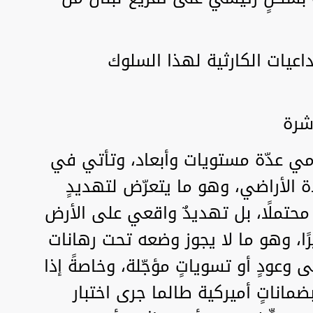
داعيات الكارثية لهذا السلوك
اشرة
ومي عدّة مستويات وأبعاد، وتأتي في
ة الأراضي، وهو ما يتعرّض لتهديدٍ
حتملًا، بل تهديدٌ واقعي على الأرض
رًا، وهو ما لا يجوز وضعه تحت رهانات
ى وعودٍ أو تسوياتٍ مؤجّلة، وخاصةً إذا
ماناتٍ أميركية طالما جرى اختبار