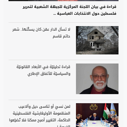
قراءة في بيان اللجنة المركزية للجبهة الشعبية لتحرير
فلسطين حول الانتخابات العباسية ...
لا تسأل الدار عمّن كان يسكُنها.. شعر
حاتم قاسم
قراءة تحليليّة في الأبعاد القانونيّة
والسياسيّة للأتفاق الإطاري
لمن نسيَ أو تناسى حيل وألاعيب
المنظمومة الأوليغارشية الفلسطينية
الحاكمة، التغيير أصبح ممكنا فلا تُضيّعوا