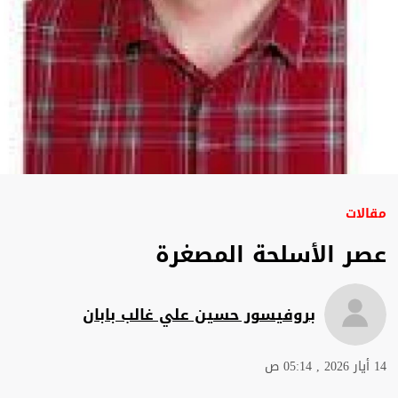
مقالات
عصر الأسلحة المصغرة
بروفيسور حسين علي غالب بابان
14 أيار 2026 , 05:14 ص