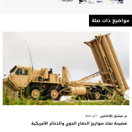
الفرصة !
مواضيع ذات صلة
م. ميشيل كلاغاصي
- 7 آب 2026
فضيحة نفاذ صواريخ الدفاع الجوي والذخائر الأمريكية