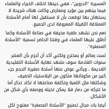
المسيرة "الدروين"، ففي حينها اختلف الخبراء والعلماء
فيما بينهم بين مؤيد ومعارض وكانت هناك شريحة لا
يستهان بها توقعت بأن لا مستقبل لها أمام الأسلحة
العملاقة الثقيلة المعروفة لدى الجميع.
نعم نحن نشهد طفرة مخيفة في صناعة الأسلحة وكما
أطلق عليها العلماء في وقتنا الحاضر تسمية "الأسلحة
المصغرة".
لست بعالم أو بمخترع ولكني أكد أن أجزم بأن العشر
سنوات القادمة سوف نشهد نهاية الأسلحة التقليدية
القديمة ، ويأتي عوض عنها أسلحة صغيرة الحجم جزء
كبير من مكوناتها متكون من البلاستيك الخفيف
وشكلها مثل اللعبة وتكلفة صناعتها لا تكاد تذكر أما
ما تتركه من دمار فلا يمكن تخيله ووصفه بأي شكل من
الأشكال.
أيضا بات مجال تصنيع "الأسلحة المصغرة" مفتوح لكل