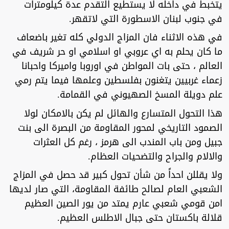
يتخبط في داخله لا يستطيع التقدم عدة كيلومترات
في جنوب لبنان الاسطورة التي لاتقهر.
في هذه الاثناء فان المزاج الدولي كله تغير باضعاف
ما كان يحلم به اي عروبي او اسلامي او حر شريف في
العالم ، حتى بات المواطن في اوروبا واميركا واحبانا
زعماء غربيين يتغنون بفلسطين وعلمها فيما يتم رمي
علم دويلة المسخ الصهيوني في القمامة.
هذا التحول المتسارع والهائل لم يكن بالامكان لولا
الصمود التاريخي لمحور المقاومة من البصرة الى بنت
جبيل ومن باب المندب الى هرمز ، رغم كل العثرات
والالام والجراح والتضحيات العظام.
ولا يقللن احداً من شأن تحول كبير قد حصل في المزاج
الشعبي العام لصالح طائفة المقاومة، التي صار لديها
امن قومي شعبي عارم يمتد من يور الصين العظيم
قلالة باكستان حتى جبال الاطلس العظيم.