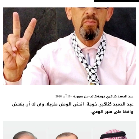
عبد الحميد كناكري خوجة|كاتب من سورية
- 10 آب 2026
عبد الحميد كناكري خوجة: انحنى الوطن طويلا، وآن له أن ينهض
واقفا على منبر الوعي.