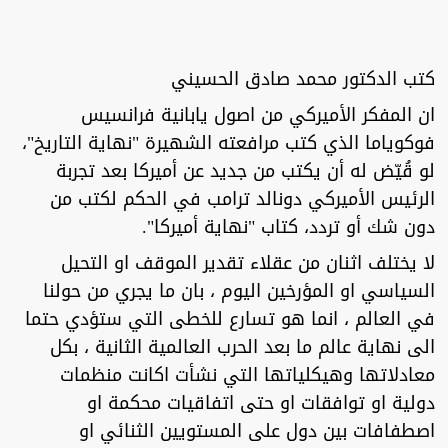
كتب الدكتور محمد صادق الحسيني
ان المفكر الأميركي من اصول يابانية فرانسيس
فوكوياما الذي كتب مرافعته الشهيرة "نهاية التاريخ"،
لو قُيّض له أن يكتب من جديد عن أميركا بعد تجربة
الرئيس الأميركي دونالد ترامب في الحكم لكتب من
دون شك أو تردد، كتاب "نهاية أميركا".
لا يختلف اثنان من عقلاء تقدير الموقف او التحيل
السياسي او المؤرخين اليوم ، بان ما يجري من حولنا
في العالم ، انما هو تسارع للخطى التي ستؤدي حتما
الى نهاية عالم ما بعد الحرب العالمية الثانية ، بكل
معادلاتها وهيكلياتها التي نشأت اكانت منظمات
دولية او توافقات او حتى اتفاقيات محكمة او
اصطفافات بين دول على المستويين الثنائي او