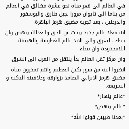
في العالم الى قعر مياه نحو عشرة مضائق في العالم
من بناما الى تايوان مرورا بجبل طارق والبوسفور
والدردنيل ، بعد تجربة مضيق هرمز الباهرة.
انه فعلا عالم جديد يبحث عن الحق والعدالة ينهض وان
ببطء ، ليغرق والى الابد عالم الغطرسة والهيمنة
اللامحدودة وان ببطء.
وان مركز ثقل العالم بدأ ينتقل من الغرب الى الشرق.
انظروا اليه من سور بكين العظيم وانتم تمخرون مياه
مضيق هرمز الايراني الصامد بزوارقه ودلافينه الذكية و
السريعة.
*عالم ينهار*
*عالم ينهض*
*بعدنا طيبين قولوا الله*