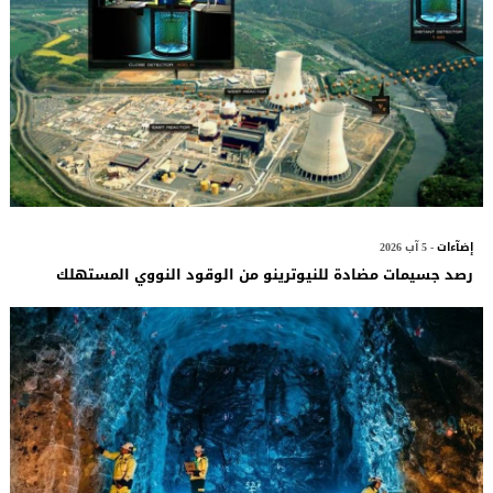
إضآءات
- 5 آب 2026
رصد جسيمات مضادة للنيوترينو من الوقود النووي المستهلك