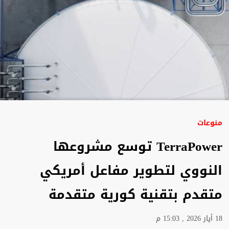
منوعات
TerraPower توسع مشروعها
النووي لتطوير مفاعل أمريكي
متقدم بتقنية كورية متقدمة
18 أيار 2026 , 15:03 م