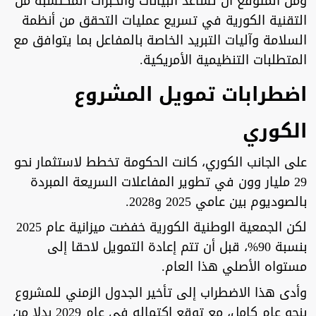
ومن المتوقع أن تساعد البيانات والخبرات المكتسبة من
التقنية الكورية في تسريع عمليات التحقق من أنظمة
السلامة وآليات التبريد الخاصة بالمفاعل بما يتوافق مع
المتطلبات التنظيمية الأمريكية.
اضطرابات تمويل المشروع
الكوري
على الجانب الكوري، كانت الحكومة تخطط لاستثمار نحو
29 مليار وون في تطوير المفاعلات السريعة المبردة
بالصوديوم بين عامي 2025 و2028.
لكن الجمعية الوطنية الكورية خفضت ميزانية عام 2025
بنسبة 90%، قبل أن تتم إعادة التمويل لاحقا إلى
مستواه الأصلي هذا العام.
وأدى هذا الاضطراب إلى تأخير الجدول الزمني للمشروع
بنحو عام كامل، مع توقع اكتماله في عام 2029 بدلا من