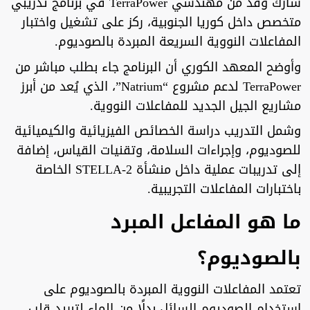
شارك وفد من مهندسي TerraPower في برنامج تدريبي
متخصص داخل كوريا الجنوبية، ركز على تشغيل واختبار
المفاعلات النووية السريعة المبردة بالصوديوم.
وأوضح المعهد الكوري أن البرنامج جاء بطلب مباشر من
TerraPower لدعم مشروع “Natrium”، الذي يُعد من أبرز
مشاريع الجيل الجديد للمفاعلات النووية.
وشمل التدريب دراسة الخصائص الفيزيائية والكيميائية
للصوديوم، وإجراءات السلامة، وتقنيات القياس، إضافة
إلى تدريبات عملية داخل منشأة STELLA-2 الخاصة
باختبارات المفاعلات التجريبية.
ما هو المفاعل المبرد
بالصوديوم؟
تعتمد المفاعلات النووية المبردة بالصوديوم على
استخدام الصوديوم السائل بدلًا من الماء لتبريد قلب