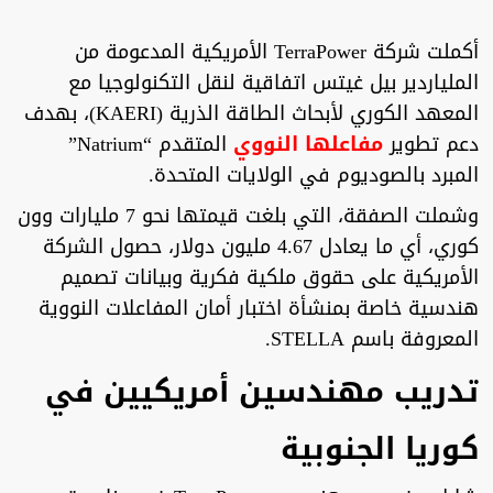
أكملت شركة TerraPower الأمريكية المدعومة من
الملياردير بيل غيتس اتفاقية لنقل التكنولوجيا مع
المعهد الكوري لأبحاث الطاقة الذرية (KAERI)، بهدف
دعم تطوير
مفاعلها النووي
المتقدم “Natrium”
المبرد بالصوديوم في الولايات المتحدة.
وشملت الصفقة، التي بلغت قيمتها نحو 7 مليارات وون
كوري، أي ما يعادل 4.67 مليون دولار، حصول الشركة
الأمريكية على حقوق ملكية فكرية وبيانات تصميم
هندسية خاصة بمنشأة اختبار أمان المفاعلات النووية
المعروفة باسم STELLA.
تدريب مهندسين أمريكيين في
كوريا الجنوبية