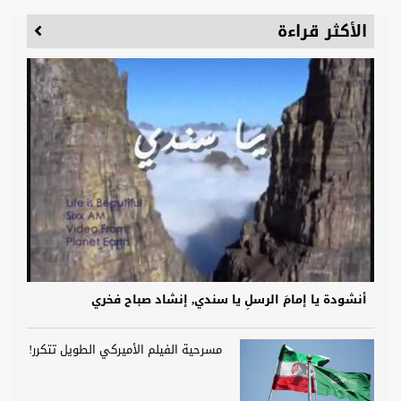
الأكثر قراءة
أنشودة يا إمامَ الرسلِ يا سندي, إنشاد صباح فخري
مسرحية الفيلم الأميركي الطويل تتكرر!