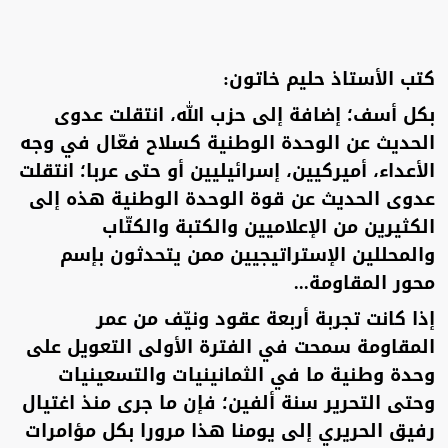
كتب الأستاذ حليم خاتون:
بكل أسف؛ إضافة إلى حزب الله، انتقلت عدوى
الحديث عن الوحدة الوطنية كسلاح فعّال في وجه
الأعداء، أميركيين، إسرائيليين أو حتى عربا؛ انتقلت
عدوى الحديث عن قوة الوحدة الوطنية هذه إلى
الكثيرين من الإعلاميين والكتبة والكتّاب
والمحللين الإستراتيجيين ممن يتحدثون بإسم
محور المقاومة...
إذا كانت تجربة أربعة عقود ونيّف من عمر
المقاومة سمحت في الفترة الأولى التعويل على
وحدة وطنية ما في الثمانينيات والتسعينيات
وحتى التحرير سنة ألفين؛ فإن ما جرى منذ اغتيال
رفيق الحريري إلى يومنا هذا مرورا بكل مؤامرات