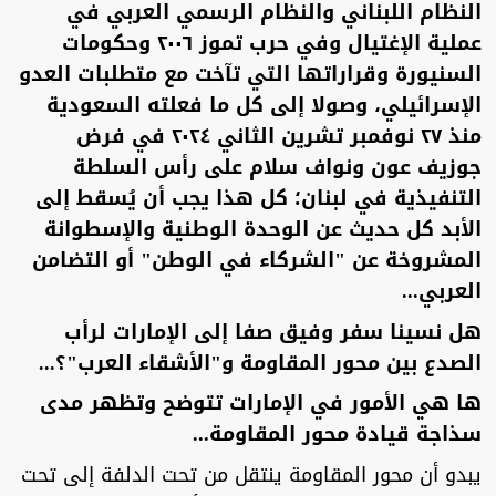
النظام اللبناني والنظام الرسمي العربي في
عملية الإغتيال وفي حرب تموز ٢٠٠٦ وحكومات
السنيورة وقراراتها التي تآخت مع متطلبات العدو
الإسرائيلي، وصولا إلى كل ما فعلته السعودية
منذ ٢٧ نوفمبر تشرين الثاني ٢٠٢٤ في فرض
جوزيف عون ونواف سلام على رأس السلطة
التنفيذية في لبنان؛ كل هذا يجب أن يُسقط إلى
الأبد كل حديث عن الوحدة الوطنية والإسطوانة
المشروخة عن "الشركاء في الوطن" أو التضامن
العربي...
هل نسينا سفر وفيق صفا إلى الإمارات لرأب
الصدع بين محور المقاومة و"الأشقاء العرب"؟...
ها هي الأمور في الإمارات تتوضح وتظهر مدى
سذاجة قيادة محور المقاومة...
يبدو أن محور المقاومة ينتقل من تحت الدلفة إلى تحت