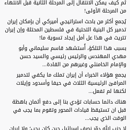
ثم كيف يمكن الانتقال إلى المرحلة الثانية قبل الانتهاء
من المرحلة الأولى!
يُجمع أكثر من باحث استراتيجي أميركي أن بإمكان إيران
تدمير كل البنية التحتية في فلسطين المحتلة وإن إيران
تتريث في هذا عل أمل إيجاد تسوية ما!
بسبب هذا التلكؤ، أُستشهد قاسم سليماني وأبو
مهدي المهندس والرئيس رئيسي والسيد حسن
والإمام الخامنئي وغيرهم من القادة...
يجمع هؤلاء الخبراء أن إيران تملك ما يكفي لتدمير
المرافئ الرئيسية الثلاث في حيفا وأسدود وإيلات
لكنها لم تفعل...
هناك دائما حسابات تؤدي بنا إلى دفع أثمان باهظة
قبل ان تستيقظ قيادات المحور وتقوم بما يجب في
الوقت الذي يجب...
لا حزب الله دمّر نصف إسرائيل حين كان يجب؛ ولا إيران