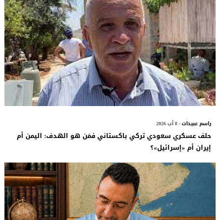
راسم عبيدات
- 8 آب 2026
حلف عسكري سعودي تركي باكستاني فمَن هو الهدف: اليمن أم
إيران أم «إسرائيل»؟