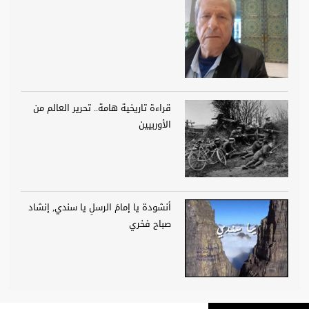
قراءة تاريخية هامة.. تحرير العالم من
الأوربيين
أنشودة يا إمامَ الرسلِ يا سندي, إنشاد
صباح فخري