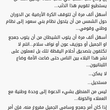
يستطيع تقويم هذا الذنَب...
أسهل ألف مرة أن تتوقف الكرة الأرضية عن الدوران
حول الشمس من أن يتحول نظام بني سعود إلى نظام
وطني وقومي...
أسهل ألف مرة أن يتوب الشيطان من أن يتوب جعجع
او الجميل أو جوزيف عون أو نواف سلام...انتم لا
تكتفون بتصديق أحلام اليقظة تلك بل تعملون على
نشر هذا البلاء بين الناس حتى ضاعت الأمة وضاع
اللبنانيون...
لا يمكن...
مستحيل...
ليس من المنطق بشيء الدعوة إلى وحدة وطنية مع
العملاء والخونة...
إذا كان أمر جعجع وسامي الجميل مفروغ منه، فإن أمر