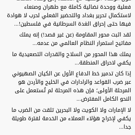
فعلية ووحدة نضالية كاملة مع طهران وصنعاء
لاستكمال تحرير بغداد والتحضير الفعلي لحرب لا هوادة
فيها حتى إحراق الغدة السرطانية في فلسطين!...
لقد اثبت محور المقاومة (عن غير قصد!) إنه يملك
مفاتيح استمرار النظام العالمي من عدمه...
يملك هذا المحور من السلاح والقدرات التصعيدية ما
يكفي لاحراق المنطقة...
إذا كان تدمير خط الدفاع الأول عن الكيان الصهيوني
عبر ضرب القواعد والرادارات في الخليج والأردن هو
المرحلة الأولى؛ فإن هذه المرحلة لم تُستعمل على
النحو الكامل المفترض...
لا الإمارات ولا الكويت ولا البحرين تلقت من الضرب ما
يكفي لإخراج هؤلاء العملاء من الخدمة لفترة طويلة
جدا...