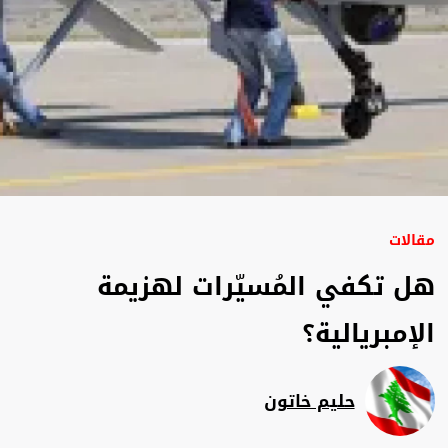
مقالات
هل تكفي المُسيّرات لهزيمة
الإمبريالية؟
حليم خاتون