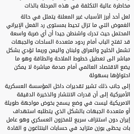
مخاطرة عالية التكلفة في هذه المرحلة بالذات
لعل أحد أبرز الأسباب غير المعلنة يتمثل في حالة
الغموض التي ما تزال تحيط بمستوى رد الفعل الإيراني
المحتمل حيث تدرك واشنطن جيدا أن أي ضربة واسعة
قد تفتح الباب أمام ردود متعددة الساحات والجبهات
تشمل الخليج والعراق ولبنان واليمن وربما تؤدي بشكل
مباشر الى تعطيل خطوط الملاحة والطاقة وهو ما
يضع الاقتصاد العالمي أمام صدمة مباشرة لا يمكن
احتواؤها بسهولة
إلى جانب ذلك تشير تقديرات داخل المؤسسة العسكرية
الأميركية إلى أن قدرات الانتشار والذخيرة الدقيقة
الامريكية ليست في وضع يسمح بخوض مواجهة طويلة
أو متعددة الجبهات بالشكل الذي يتطلبه استهداف
إيران دون استنزاف سريع للمخزون العسكري وهو عامل
بات يحظى بوزن متزايد في حسابات البنتاغون و القادة