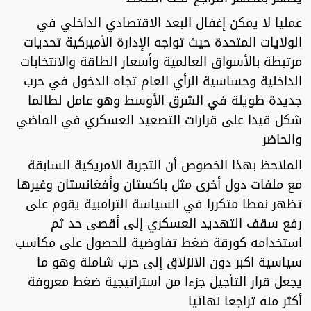
عمليا لا يمكن إغفال البعد الاقتصادي الداخلي في
الولايات المتحدة حيث تواجه الإدارة الأميركية تحديات
مرتبطة بالأسواق العالمية وأسعار الطاقة والانتخابات
الداخلية وحساسية الرأي العام تجاه الدخول في حرب
جديدة طويلة في الشرق الأوسط وهو عامل لطالما
شكل قيدا على قرارات التصعيد العسكري في الماضي
والحاضر
الملاحظ بهذا الخصوص أن التجربة الامريكية السابقة
مع ملفات دول أخرى مثل باكستان وأفغانستان وغيرها
تظهر نمطا متكررا في السياسة الترامبية يقوم على
رفع سقف التهديد العسكري إلى أقصى حد ثم
استخدامه كورقة ضغط تفاوضية للحصول على مكاسب
سياسية اكبر دون الانزلاق إلى حرب شاملة وهو ما
يجعل قرار التأجيل جزءا من استراتيجية ضغط معروفة
أكثر منه تراجعا نهائيا