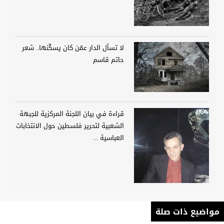
لا تسأل الدار عمّن كان يسكُنها.. شعر
حاتم قاسم
قراءة في بيان اللجنة المركزية للجبهة
الشعبية لتحرير فلسطين حول الانتخابات
العباسية ...
مواضيع ذات صلة