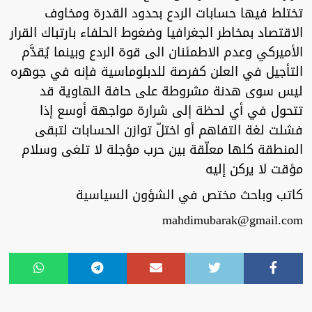
تختلط فيها حسابات الردع بحدود القدرة ومخاوف
الاقتصاد بمخاطر الجغرافيا وضغوط الحلفاء بارتباك القرار
الأميركي وعدم الاطمئنان الى قوة الردع وبينما يُقدَّم
التأجيل في العلن كفرصة للدبلوماسية فإنه في جوهره
ليس سوى هدنة مشروطة على حافة الهاوية قد
تتحول في أي لحظة إلى شرارة مواجهة أوسع إذا
فشلت لغة التفاهم أو اختلّ توازن الحسابات لتبقى
المنطقة كلها معلّقة بين حرب مؤجلة لا تلغى وسلام
مؤقت لا يركن إليه
كاتب وباحث مختص في الشؤون السياسية
mahdimubarak@gmail.com