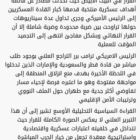
القرار في البيت الأبيض حيث تحدثت مصادر عن قائمة
أهداف عسكرية منتخبة قدمها كبار القادة العسكريين
إلى الرئيس الأميركي وجرى تداول عدة سيناريوهات
حولها تراوحت بين ضربة محدودة وضربة شاملة إلا أن
القرار النهائي وبشكل مفاجئ انتهى إلى التجميد
المؤقت للعملية
الرئيس الامريكي ترامب برر التراجع العلني بوجود طلب
مباشر من قادة قطر والسعودية والإمارات الذين تدخلوا
في اللحظة الأخيرة بهدف منع انزلاق المنطقة إلى
مواجهة مفتوحة وهو ما اعتبره فرصة لإحياء مسار
تفاوضي أكثر جدية مع طهران حول الملف النووي
وترتيبات الأمن الإقليمي
القراءة السياسية التحليلية الأوسع تشير إلى أن هذا
التبرير العلني لا يعكس الصورة الكاملة للقرار حيث
تتداخل في خلفيته اعتبارات عسكرية واقتصادية
واستراتيجية معقدة تجعل من خيار الحرب المباشرة