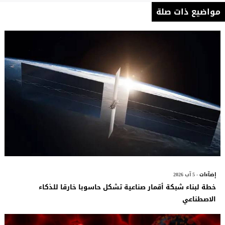
مواضيع ذات صلة
إضآءات
- 5 آب 2026
خطة لبناء شبكة أقمار صناعية تشكل حاسوبا خارقا للذكاء
الاصطناعي