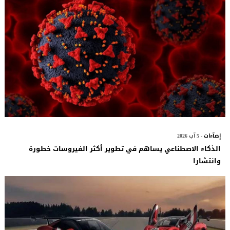
إضآءات
- 5 آب 2026
الذكاء الاصطناعي يساهم في تطوير أكثر الفيروسات خطورة
وانتشارا