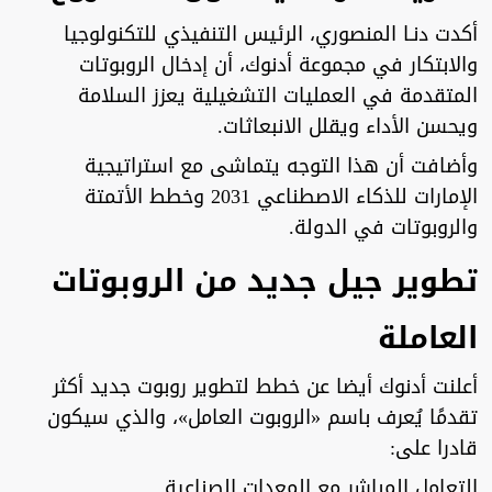
أكدت دنـا المنصوري، الرئيس التنفيذي للتكنولوجيا
والابتكار في مجموعة أدنوك، أن إدخال الروبوتات
المتقدمة في العمليات التشغيلية يعزز السلامة
ويحسن الأداء ويقلل الانبعاثات.
وأضافت أن هذا التوجه يتماشى مع استراتيجية
الإمارات للذكاء الاصطناعي 2031 وخطط الأتمتة
والروبوتات في الدولة.
تطوير جيل جديد من الروبوتات
العاملة
أعلنت أدنوك أيضا عن خطط لتطوير روبوت جديد أكثر
تقدمًا يُعرف باسم «الروبوت العامل»، والذي سيكون
قادرا على:
التعامل المباشر مع المعدات الصناعية.