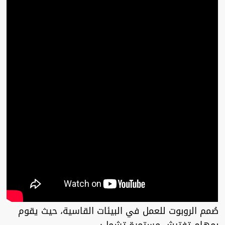
صُمم الروبوت للعمل في البيئات القاسية، حيث يقوم