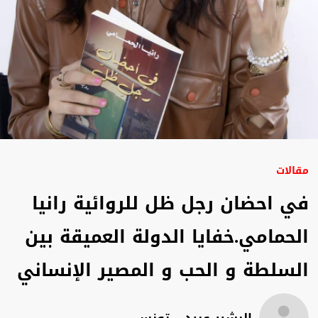
مقالات
في احضان رجل ظل للروائية رانيا
الحمامي.خفايا الدولة العميقة بين
السلطة و الحب و المصير الإنساني
البشير عبيد – تونس