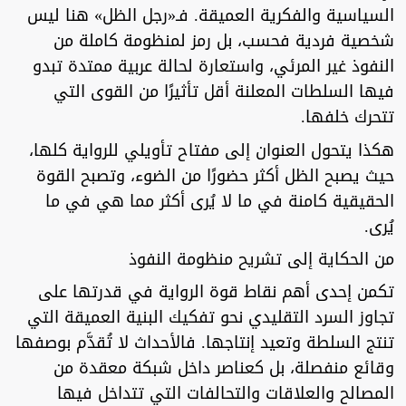
السياسية والفكرية العميقة. فـ«رجل الظل» هنا ليس
شخصية فردية فحسب، بل رمز لمنظومة كاملة من
النفوذ غير المرئي، واستعارة لحالة عربية ممتدة تبدو
فيها السلطات المعلنة أقل تأثيرًا من القوى التي
تتحرك خلفها.
هكذا يتحول العنوان إلى مفتاح تأويلي للرواية كلها،
حيث يصبح الظل أكثر حضورًا من الضوء، وتصبح القوة
الحقيقية كامنة في ما لا يُرى أكثر مما هي في ما
يُرى.
من الحكاية إلى تشريح منظومة النفوذ
تكمن إحدى أهم نقاط قوة الرواية في قدرتها على
تجاوز السرد التقليدي نحو تفكيك البنية العميقة التي
تنتج السلطة وتعيد إنتاجها. فالأحداث لا تُقدَّم بوصفها
وقائع منفصلة، بل كعناصر داخل شبكة معقدة من
المصالح والعلاقات والتحالفات التي تتداخل فيها