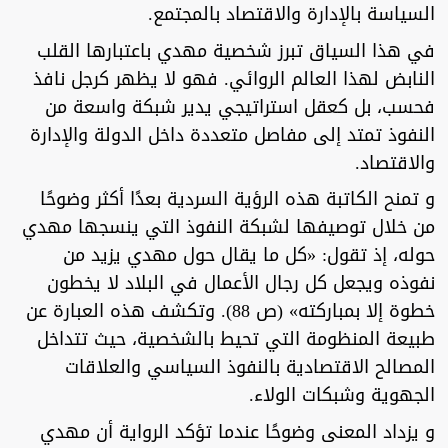
السياسة بالإدارة والاقتصاد بالمجتمع.
في هذا السياق تبرز شخصية مهدي باعتبارها القلب
النابض لهذا العالم الروائي. فهو لا يظهر كرجل نافذ
فحسب، بل كعقل استراتيجي يدير شبكة واسعة من
النفوذ تمتد إلى مفاصل متعددة داخل الدولة والإدارة
والاقتصاد.
و تمنح الكاتبة هذه الرؤية السردية بعدًا أكثر وضوحًا
من خلال توصيفها لشبكة النفوذ التي ينسجها مهدي
حوله، إذ تقول: «كل ما يقال حول مهدي يزيد من
نفوذه ويجعل كل رجال الأعمال في البلاد لا يخطون
خطوة إلا بمباركته» (ص 88). وتكشف هذه العبارة عن
طبيعة المنظومة التي تحيط بالشخصية، حيث تتداخل
المصالح الاقتصادية بالنفوذ السياسي والعلاقات
الجهوية وشبكات الولاء.
و يزداد المعنى وضوحًا عندما تؤكد الرواية أن مهدي