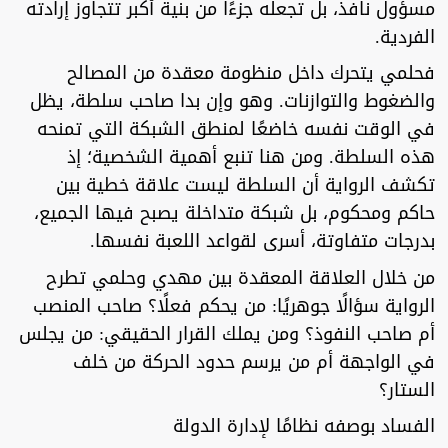
مسؤول نافذ، بل تجعله جزءًا من بنية أكبر تتجاوز إرادته
الفردية.
فحلمي يتحرك داخل منظومة معقدة من المصالح
والضغوط والتوازنات. وهو وإن بدا صاحب سلطة، يظل
في الوقت نفسه خاضعًا لمنطق الشبكة التي تمنحه
هذه السلطة. ومن هنا تنبع أهمية الشخصية؛ إذ
تكشف الرواية أن السلطة ليست علاقة خطية بين
حاكم ومحكوم، بل شبكة متداخلة يصبح فيها الجميع،
بدرجات متفاوتة، أسرى لقواعد اللعبة نفسها.
من خلال العلاقة المعقدة بين مهدي وحلمي تطرح
الرواية سؤالًا جوهريًا: من يحكم فعلًا؟ صاحب المنصب
أم صاحب النفوذ؟ ومن يملك القرار الحقيقي: من يجلس
في الواجهة أم من يرسم حدود الحركة من خلف
الستار؟
الفساد بوصفه نظامًا لإدارة الدولة