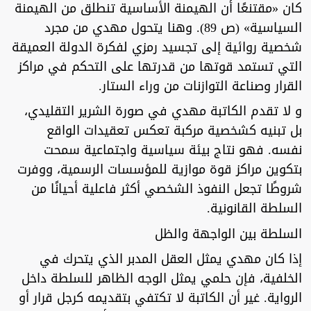
كان «مقتنعًا أن الهيمنة الأساسية تنطلق من الهيمنة
السياسية» (ص 89). وهنا يتحول مهدي من مجرد
شخصية روائية إلى تجسيد رمزي لفكرة الدولة العميقة
التي تستمد قوتها من قدرتها على التحكم في مراكز
القرار وصناعة التوازنات من وراء الستار.
و لا تقدم الكاتبة مهدي في صورة الشرير التقليدي،
بل تبنيه كشخصية مركبة تعكس تعقيدات الواقع
نفسه. فهو نتاج بيئة سياسية واجتماعية سمحت
بتكوين مراكز قوة موازية للمؤسسات الرسمية، ووفرت
شروطًا تجعل النفوذ الشخصي أكثر فاعلية أحيانًا من
السلطة القانونية.
السلطة بين الواجهة والظل
إذا كان مهدي يمثل العقل المدبر الذي يتحرك في
الخلفية، فإن حلمي يمثل الوجه الظاهر للسلطة داخل
الرواية. غير أن الكاتبة لا تكتفي بتقديمه كرجل قرار أو