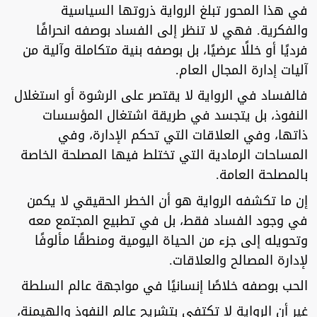
في هذا المحور تبلغ الرواية ذروتها السياسية
والفكرية. فهي لا تنظر إلى الفساد بوصفه انحرافًا
فرديًا أو خللًا عرضيًا، بل بوصفه بنية متكاملة وآلية من
آليات إدارة المجال العام.
فالفساد في الرواية لا يقتصر على الرشوة أو استغلال
النفوذ، بل يتجسد في طريقة اشتغال المؤسسات
ذاتها، وفي العلاقات التي تحكم الإدارة، وفي
المساحات الرمادية التي تختلط فيها المصلحة الخاصة
بالمصلحة العامة.
إن ما تكشفه الرواية هو أن الخطر الحقيقي لا يكمن
في وجود الفساد فقط، بل في تطبيع المجتمع معه
وتحويله إلى جزء من الحياة اليومية ومنطقًا مألوفًا
لإدارة المصالح والعلاقات.
الحب بوصفه خلاصًا إنسانيًا في مواجهة عالم السلطة
غير أن الرواية لا تكتفي بتشريح عالم النفوذ والهيمنة،