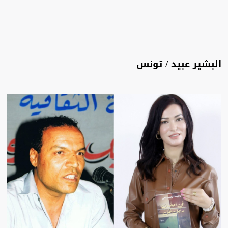
البشير عبيد / تونس