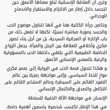
وترى أن العلاقة الإنسانية تبلغ معناها الأعمق حين
تتجسد داخل إطار من الالتزام والاستقرار والاندماج
الوجداني.
وتكمن جرأة الكاتبة هنا في أنها تتناول موضوع الحب
والجسد بصورة مباشرة نسبيًا، لكنها لا تفعل ذلك من
باب الإثارة أو المجانية السردية، بل من أجل بناء تصور
فكري وأخلاقي للعلاقة بين الرجل والمرأة، يجعل الزواج
الحاضنة الطبيعية التي يلتقي داخلها الحب بالمسؤولية
والرغبة بالمعنى الإنساني الأعمق.
و هكذا تتحول قصة الحب في الرواية إلى عنصر فكري
موازٍ للخط السياسي، وإلى مواجهة رمزية بين عالم
النفوذ القائم على السيطرة وعالم المشاعر القائم على
التكامل والصدق والاكتمال الإنساني.
الإنسان في مواجهة الآلة الخفية للسلطة
في هذا الإطار تكتسب شخصية ياسمين أهمية خاصة.