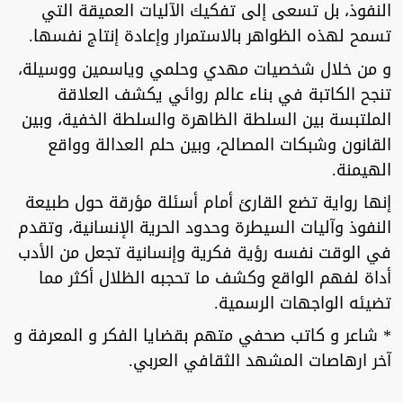
النفوذ، بل تسعى إلى تفكيك الآليات العميقة التي
تسمح لهذه الظواهر بالاستمرار وإعادة إنتاج نفسها.
و من خلال شخصيات مهدي وحلمي وياسمين ووسيلة،
تنجح الكاتبة في بناء عالم روائي يكشف العلاقة
الملتبسة بين السلطة الظاهرة والسلطة الخفية، وبين
القانون وشبكات المصالح، وبين حلم العدالة وواقع
الهيمنة.
إنها رواية تضع القارئ أمام أسئلة مؤرقة حول طبيعة
النفوذ وآليات السيطرة وحدود الحرية الإنسانية، وتقدم
في الوقت نفسه رؤية فكرية وإنسانية تجعل من الأدب
أداة لفهم الواقع وكشف ما تحجبه الظلال أكثر مما
تضيئه الواجهات الرسمية.
* شاعر و كاتب صحفي متهم بقضايا الفكر و المعرفة و
آخر ارهاصات المشهد الثقافي العربي.