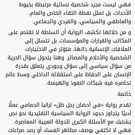
فهي ليست مجرد شخصية نسائية مرتبطة بخيوط
الأحداث، بل تمثل نقطة التقاء الخاص والعام،
والعاطفي والسياسي، والفردي والجماعي.
و من خلالها تكشف الرواية أن السلطة لا تقتصر على
المكاتب والقرارات والمؤسسات، بل تتسلل إلى
العلاقات الإنسانية ذاتها، فتؤثر في الاختيارات
الشخصية والأحلام والمصائر. وهنا يتحول سؤال الحرية
من سؤال سياسي إلى سؤال وجودي يتعلق بقدرة
الإنسان على الحفاظ على استقلاله الداخلي وسط عالم
تحاصره فيه شبكات النفوذ والهيمنة.
خاتمة
تقدم رواية «في أحضان رجل ظل» لرانيا الحمامي عملًا
أدبيًا يتجاوز حدود الرواية السياسية التقليدية نحو نص
يشتبك مع الأسئلة الكبرى للدولة العربية المعاصرة.
فهي لا تكتفي بوصف مظاهر الفساد أو رصد صراعات