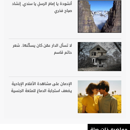
أنشودة يا إمامَ الرسلِ يا سندي, إنشاد
صباح فخري
لا تسأل الدار عمّن كان يسكُنها.. شعر
حاتم قاسم
الإدمان على مشاهدة الأفلام الإباحية
يضعف استجابة الدماغ للمتعة الجنسية
مواضيع ذات صلة