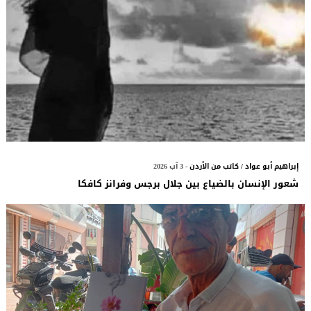
إبراهيم أبو عواد / كاتب من الأردن
- 3 آب 2026
شعور الإنسان بالضياع بين جلال برجس وفرانز كافكا