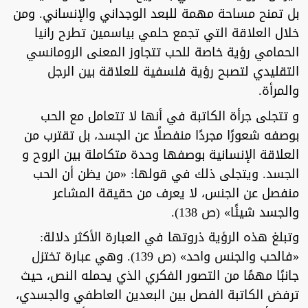
بل تمنح مساحة مهمة للبعد الوجداني والإنساني. ومن
خلال العلاقة التي تجمع حلمي بياسمين تطرح رانيا
الحمامي رؤية خاصة للحب تتجاوز المعنى الرومانسي
التقليدي لتصبح رؤية فلسفية للعلاقة بين الرجل
والمرأة.
و تتجلى جرأة الكاتبة في أنها لا تتعامل مع الحب
بوصفه شعورًا مجردًا منفصلًا عن الجسد، بل تقترب من
العلاقة الإنسانية بوصفها وحدة متكاملة بين الروح و
الجسد. ويتجلى ذلك في قولها: «من يظن أن الحب
منفصل عن الجنس، لا يعرف من حقيقة المشاعر
والجسد شيئًا» (ص 138).
وتبلغ هذه الرؤية ذروتها في العبارة الأكثر دلالة:
«فالحب والجنس واحد» (ص 139). وهي عبارة تختزل
جانبًا مهمًا من التصور الفكري الذي يحمله النص، حيث
ترفض الكاتبة الفصل بين البعدين العاطفي والجسدي،