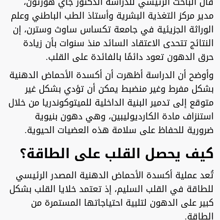
قال الباحث الرئيسي للدراسة الدكتور جاي هورتون،
مدير مركز التغذية البشرية وأستاذ الطب الباطني وعلم
الوراثة الجزيئية في جامعة تكساس ساوث وسترن، إن
النتائج تتحدى الاعتقاد السائد منذ سنوات بأن زيادة
حرق الدهون تعود دائمًا بالفائدة على القلب.
وأوضح أن الدراسة أظهرت أن أكسدة الأحماض الدهنية
بشكل مفرط وغير منضبط يمكن أن تؤدي بشكل غير
متوقع إلى تدمير البنية الداخلية للميتوكوندريا من خلال
استنزاف مادة الكارديوليبين، وهي دهون بنيوية
ضرورية للحفاظ على سلامة هذه العضيات الحيوية.
كيف يحصل القلب على الطاقة؟
تُعد عملية أكسدة الأحماض الدهنية المصدر الرئيسي
للطاقة في القلب السليم، إذ تعتمد خلايا القلب بشكل
كبير على الدهون لتلبية احتياجاتها المستمرة من
الطاقة.