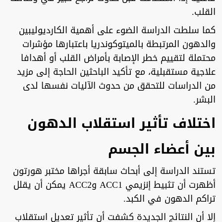
القلب.
كما سلطت الدراسة الضوء على أهمية الكارديوليبين
والدهون المرتبطة بالميتوكوندريا باعتبارها مؤشرات
محتملة لتقييم خطر الإصابة بأمراض القلب أو أهدافا
علاجية مستقبلية، مع تأكيد الباحثين الحاجة إلى مزيد
من الدراسات للتحقق من حدوث الآليات نفسها لدى
البشر.
اختلاف تأثير استقلاب الدهون
بين أعضاء الجسم
تستند الدراسة إلى أبحاث سابقة أجراها مختبر هورتون
أظهرت أن تثبيط إنزيمي ACC1 وACC2 يمكن أن يقلل
تراكم الدهون في الكبد.
إلا أن النتائج الجديدة كشفت أن تأثير تعديل استقلاب