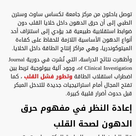
توصل باحثون من مركز جامعة تكساس ساوث وسترن
الطبي إلى أن حرق الدهون داخل خلايا القلب دون
ضوابط استقلابية طبيعية قد يؤدي إلى استنزاف أحد
أنواع الدهون الأساسية اللازمة للحفاظ على كفاءة
الميتوكوندريا، وهي مراكز إنتاج الطاقة داخل الخلايا.
وأظهرت نتائج الدراسة، التي نُشرت في دورية Journal
of Clinical Investigation، وجود آلية بيولوجية تربط بين
اضطراب استقلاب الطاقة
وتطور فشل القلب
، كما
تفتح المجال أمام استراتيجيات جديدة للتدخل المبكر
قبل حدوث أضرار قلبية كبيرة.
إعادة النظر في مفهوم حرق
الدهون لصحة القلب