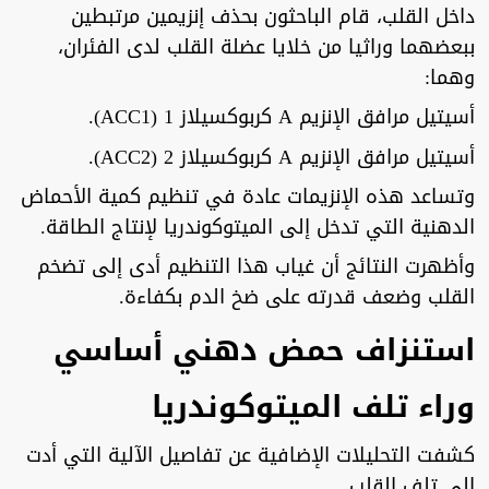
داخل القلب، قام الباحثون بحذف إنزيمين مرتبطين
ببعضهما وراثيا من خلايا عضلة القلب لدى الفئران،
وهما:
أسيتيل مرافق الإنزيم A كربوكسيلاز 1 (ACC1).
أسيتيل مرافق الإنزيم A كربوكسيلاز 2 (ACC2).
وتساعد هذه الإنزيمات عادة في تنظيم كمية الأحماض
الدهنية التي تدخل إلى الميتوكوندريا لإنتاج الطاقة.
وأظهرت النتائج أن غياب هذا التنظيم أدى إلى تضخم
القلب وضعف قدرته على ضخ الدم بكفاءة.
استنزاف حمض دهني أساسي
وراء تلف الميتوكوندريا
كشفت التحليلات الإضافية عن تفاصيل الآلية التي أدت
إلى تلف القلب.