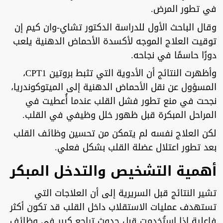
في تطور المرض.
وقال الباحث الأول للدراسة الدكتور تشاي-وان كيم إن
توقيت العلاج الموجه لأكسدة الأحماض الدهنية يلعب
دورًا حاسمًا في نجاحه.
وأظهرت النتائج أن الأدوية التي تثبط بروتين CPT1،
المسؤول عن نقل الأحماض الدهنية إلى الميتوكوندريا،
نجحت في منع تطور فشل القلب عندما أُعطيت في
المراحل المبكرة قبل ظهور خلل وظيفي في القلب.
لكن العلاج نفسه لم يتمكن من تحسين وظائف القلب
بعد تطور اعتلال عضلة القلب بشكل فعلي.
أهمية التشخيص والتدخل المبكر
تشير النتائج قبل السريرية إلى أن العلاجات التي
تستهدف عمليات الاستقلاب داخل القلب قد تكون أكثر
فاعلية إذا استُخدمت قبل حدوث تراجع كبير في وظائف