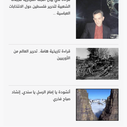
الشعبية لتحرير فلسطين حول الانتخابات
العباسية ...
قراءة تاريخية هامة.. تحرير العالم من
الأوربيين
أنشودة يا إمامَ الرسلِ يا سندي, إنشاد
صباح فخري