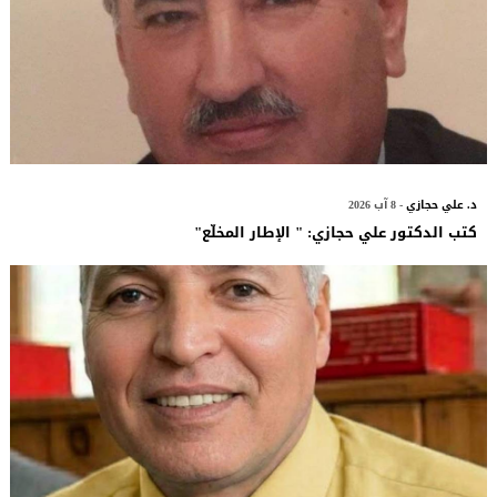
د. علي حجازي
- 8 آب 2026
كتب الدكتور علي حجازي: " الإطار المخلّع"