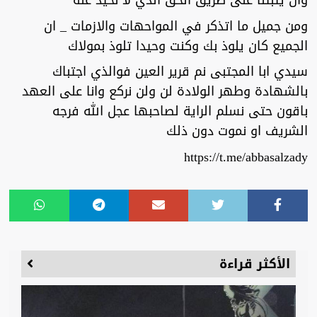
وان يثبتنا على طريق الحق الذي لا نحيد عنه
ومن جميل ما اتذكر في المواحهات والازمات _ ان
الجميع كان يلوذ بك وكنت وحيدا تلوذ بمولاك
سيدي ابا المجتبى نم قرير العين فوالذي اجتباك
بالشهادة وطهر الولادة لن ولن نركع وانا على العهد
باقون حتى نسلم الراية لصاحبها عجل الله فرجه
الشريف او نموت دون ذلك
https://t.me/abbasalzady
الأكثر قراءة