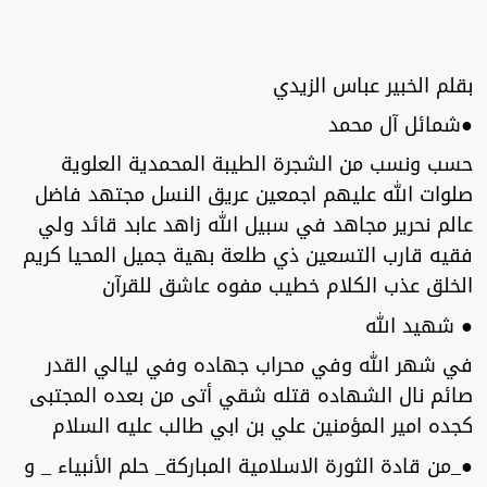
بقلم الخبير عباس الزيدي
●شمائل آل محمد
حسب ونسب من الشجرة الطيبة المحمدية العلوية
صلوات الله عليهم اجمعين عريق النسل مجتهد فاضل
عالم نحرير مجاهد في سبيل الله زاهد عابد قائد ولي
فقيه قارب التسعين ذي طلعة بهية جميل المحيا كريم
الخلق عذب الكلام خطيب مفوه عاشق للقرآن
● شهيد الله
في شهر الله وفي محراب جهاده وفي ليالي القدر
صائم نال الشهاده قتله شقي أتى من بعده المجتبى
كجده امير المؤمنين علي بن ابي طالب عليه السلام
●_من قادة الثورة الاسلامية المباركة_ حلم الأنبياء _ و