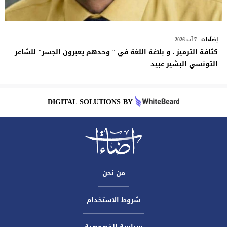
إضآءات
- 7 آب 2026
كثافة الترميز ، و بلاغة اللغة في " وحدهم يعبرون الجسر" للشاعر
التونسي البشير عبيد
DIGITAL SOLUTIONS BY
من نحن
شروط الاستخدام
سياسة الخصوصية