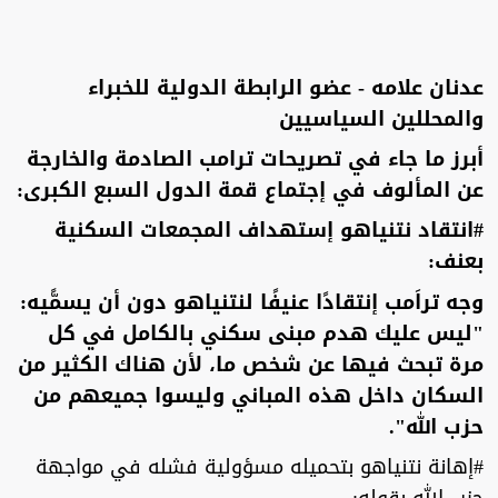
عدنان علامه - عضو الرابطة الدولية للخبراء
والمحللين السياسيين
أبرز ما جاء في تصريحات ترامب الصادمة والخارجة
عن المألوف في إجتماع قمة الدول السبع الكبرى:
#انتقاد نتنياهو إستهداف المجمعات السكنية
بعنف:
وجه تراَمب إنتقادًا عنيفًا لنتنياهو دون أن يسمًّيه:
"ليس عليك هدم مبنى سكني بالكامل في كل
مرة تبحث فيها عن شخص ما، لأن هناك الكثير من
السكان داخل هذه المباني وليسوا جميعهم من
حزب الله".
#إهانة نتنياهو بتحميله مسؤولية فشله في مواجهة