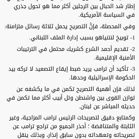
إطار شد الحبال بين الرجلين أكثر مما هو تحول جذري
في السياسة الأمريكية.
وفي المحصلة، فإنَّ التصريح يحمل ثلاثة رسائل متزامنة:
1- توبيخ لنتنياهو بسبب إدارة الملف اللبناني.
2- تقديم أحمد الشرع كشريك محتمل في الترتيبات
الأمنية الإقليمية.
3- تأكيد أن ترامب يريد ضبط إيقاع التصعيد لا تركه بيد
الحكومة الإسرائيلية وحدها.
لذلك فإن أهمية التصريح تكمن في ما يكشفه عن
توازن القوى بين واشنطن وتل أبيب أكثر مما تكمن في
حديثه المباشر عن لبنان.
وكمتابع دقيق لتصريحات الرئيس ترامب المزاجية، وغير
الثابتة والمتناقضة ؛ أحذر الجميع من تراجع ترامب عن
تصريحاته وتعهداته بدون سابق إنذار، وبذلك ينقل