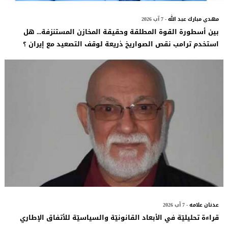
مهدي مبارك عبد الله
- 7 آب 2026
بين أسطورة القوة المطلقة وحقيقة المخازن المستنزفة... هل
استخدم ترامب نقص الصواريخ ذريعة لوقف التصعيد مع إيران ؟
عدنان علامه
- 7 آب 2026
قراءة تحليليّة في الأبعاد القانونيّة والسياسيّة للأتفاق الإطاري