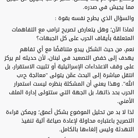
مما يجيش في صدره.
والسؤال الذي يطرح نفسه بقوة :
لماذا الآن؛ وهل يتعارض تصريح ترامب مع التفاهمات
المتعلقة بأيقاف الحرب على كل الجبهات؟
نعم، من حيث الشكل يبدو متناقضًا مع أي تفاهم
يهدف إلى خفض التصعيد في لبنان، لأن حديثه لم يركز
على وقف الاعتداءات الإسرائيلية أو تثبيت الاستقرار، بل
انتقل مباشرة إلى البحث عمّن يتولى "معالجة حzب
الله". وهذا يعني أن المشكلة بنظره ليست استمرار
الحرب بحد ذاتها، بل الجهة التي ستتولى إدارة الملف
الأمني.
لذا لا بد من تحليل الموضوع بشكل أعمق؛ ويمكن قراءة
التصريح باعتباره محاولة لإعادة صياغة آلية تنفيذ
التهدئة وليس إلغاءها بالكامل.