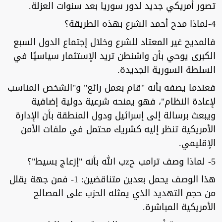
تصور أمريكي جديد لدور سوريا بعد سنوات العزلة.
4-لماذا مدح أحمد الشرع بهذه الطريقة؟
فالمديح غير المعتاد للشرع وخلال إجتماع الدول السبع
الكبرى يوحي بأن واشنطن تريد الإستثمار سياسيًا في
السلطة السورية الجديدة.
فعندما يصفه بأنه "قام بعمل رائع" و"الشخص المناسب
لإعادة النظام"، فهو يمنحه شرعية دولية إضافية
ويبعث برسالة إلى إسرائيل ودول المنطقة بأن الإدارة
الأمريكية تنظر إليه كشريك محتمل في ملفات الأمن
الإقليمي.
5- لماذا وصف ترامب حzب الله بأنه "إزعاج بسيط"؟
هذا الوصف يحمل بعدين متناقضين: 1- فمن جهة يقلل
من حجم التهديد الذي يمثله الحزب على المصالح
الأمريكية المباشرة.