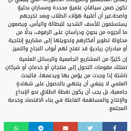
تكون ضمن سياقاتٍ علميةٍ محددة ومساراتٍ بحثيةٍ
واضحة،غير أن أغلبية هؤلاء الطلاب وبعد تخرجهم
يستسلمون للأسف الشديد للبطالة واليأس، ويضعون
ما أنجزوه من بحوثٍ ودراساتٍ على الرفوف، بدلًا من
محاولة تطوير أفكارهم وتحويلها إلى مشاريع إنتاجية
أو مبادراتٍ رياديةٍ قد تفتح لهم أبواب النجاح والتميز.
إن كثيرًا من المشاريع الجامعية والرسائل العلمية
تمتلك مقومات التحول إلى منتجاتٍ أو خدماتٍ أو شركاتٍ
ناشئة إذا وجدت من يؤمن بها ويدعمها، فالبحث
العلمي لا ينبغي أن ينتهي بالحصول على شهادةٍ
جامعية، بل يجب أن يكون نقطة انطلاقٍ نحو الإبداع
والإنتاج والمساهمة الفاعلة في بناء الاقتصاد وخدمة
المجتمع.