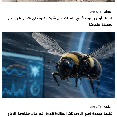
إضآءات
- 8 آب 2026
اختبار أول روبوت ذاتي القيادة من شركة هونداي يعمل على متن
سفينة متحركة
إضآءات
- 8 آب 2026
تقنية جديدة تمنح الروبوتات الطائرة قدرة أكبر على مقاومة الرياح