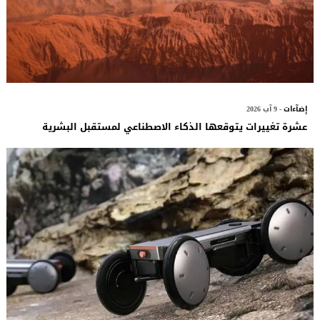
إضآءات
- 9 آب 2026
عشرة تغييرات يتوقعها الذكاء الاصطناعي لمستقبل البشرية