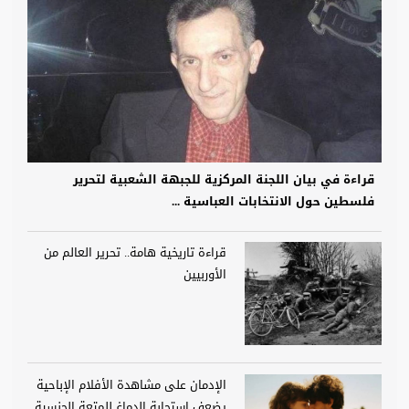
قراءة في بيان اللجنة المركزية للجبهة الشعبية لتحرير
فلسطين حول الانتخابات العباسية ...
قراءة تاريخية هامة.. تحرير العالم من
الأوربيين
الإدمان على مشاهدة الأفلام الإباحية
يضعف استجابة الدماغ للمتعة الجنسية