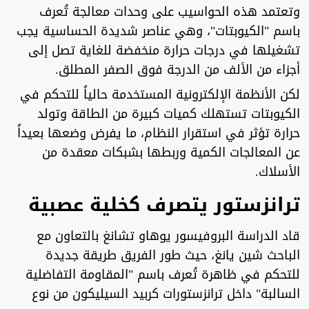
وتعتمد هذه الحواسيب على وحدات معالجة تُعرف
باسم "الكيوبتات"، وهي عناصر شديدة الحساسية يجب
تشغيلها في درجات حرارة منخفضة للغاية تصل إلى
أجزاء من الألف من الدرجة فوق الصفر المطلق.
لكن الأنظمة الإلكترونية المستخدمة حالياً للتحكم في
الكيوبتات تستهلك كميات كبيرة من الطاقة وتولد
حرارة تؤثر في استقرار النظام، ما يفرض وضعها بعيداً
عن المعالجات الكمية وربطها بشبكات معقدة من
الأسلاك.
ترانزستور يتصرف كخلية عصبية
قاد الدراسة البروفيسور يوهاو تشانغ بالتعاون مع
الباحث شين يانغ، حيث طور الفريق طريقة جديدة
للتحكم في ظاهرة تُعرف باسم "المقاومة التفاضلية
السالبة" داخل ترانزستورات كربيد السيليكون من نوع