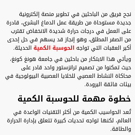
نجح فريق من الباحثين في تطوير منصة إلكترونية
جديدة مستوحاة من طريقة عمل الدماغ البشري، قادرة
على العمل في درجات حرارة شديدة الانخفاض تقترب
من الصفر المطلق، وهو إنجاز قد يسهم في حل إحدى
أكبر العقبات التي تواجه
الحوسبة الكمية
الحديثة.
ويأتي هذا الابتكار من باحثين في جامعة هونغ كونغ،
حيث تمكنوا من تصميم ترانزستور واحد قادر على
محاكاة النشاط العصبي للخلايا العصبية البيولوجية في
بيئات فائقة البرودة.
خطوة مهمة للحوسبة الكمية
تُعد الحواسيب الكمية من أكثر التقنيات الواعدة في
العالم، لكنها تواجه تحديات كبيرة تتعلق بإدارة الحرارة
والطاقة.