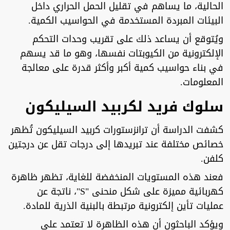
الحالية، ما يساهم في تقليل الحمل الحراري داخل
البيئات المبردة المستخدمة في الحواسيب الكمية.
ويُتوقع أن يساعد ذلك على تقريب وحدات التحكم
الإلكترونية من الكيوبتات نفسها، وهو ما قد يسهم
في بناء حواسيب كمية أكبر وأكثر قدرة على معالجة
المعلومات.
سلوك فريد لكربيد السيليكون
كشفت الدراسة أن ترانزستورات كربيد السيليكون تُظهر
خصائص مختلفة عند تبريدها إلى درجات تقل عن درجتين
كلفن.
فعند هذه المستويات المنخفضة للغاية، تظهر ظاهرة
كهربائية مميزة على شكل منحنى "S"، ناتجة عن
عمليات تأين إلكترونية مرتبطة بالبنية الذرية للمادة.
ويؤكد الباحثون أن هذه الظاهرة لا تعتمد على