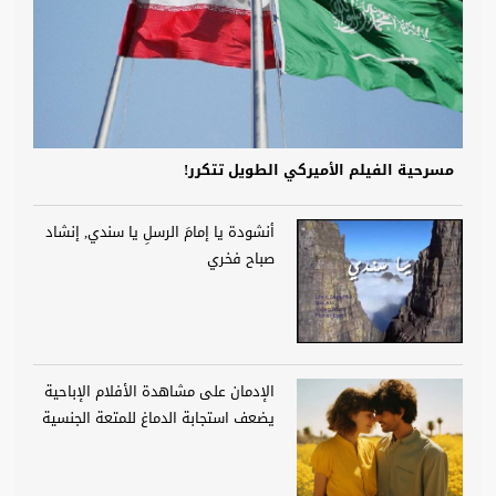
مسرحية الفيلم الأميركي الطويل تتكرر!
أنشودة يا إمامَ الرسلِ يا سندي, إنشاد
صباح فخري
الإدمان على مشاهدة الأفلام الإباحية
يضعف استجابة الدماغ للمتعة الجنسية