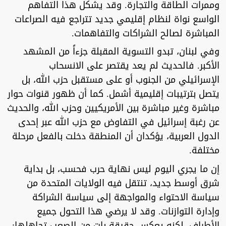
وممرات الطاقة والتجارة. وقد يشكل هذا التفاهم
الواسع نواة لنظام إقليمي جديد تتراجع فيه الصراعات
المباشرة لصالح الشراكات والتفاهمات.
وفي لبنان، تبدو التسوية المقبلة جزءاً من المشهد
الأكبر. فالحديث لم يعد يقتصر على الانسحاب
الإسرائيلي من الجنوب أو على مستقبل حزب الله، بل
يتصل بترتيبات إقليمية أشمل. كما أن ظهور قنوات حوار
مباشرة وغير مباشرة بين الأمريكيين وحزب الله، والحديث
عن رغبة إسرائيل في التفاوض مع حزب الله عبر إحدى
الدول العربية، يؤكدان أن المنطقة دخلت بالفعل مرحلة
مختلفة.
إن ما يجري اليوم ليس نهاية حرب فحسب، بل بداية
شرق أوسط جديد، تنتقل فيه الولايات المتحدة من
سياسة الاحتواء والمواجهة إلى سياسة الشراكة
وإدارة التوازنات. وقد لا يرضي هذا التحول جميع
الأطراف، لكنه يعكس حقيقة بات من الصعب تجاهلها: