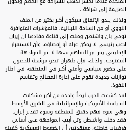
المتحدة عندما تخسر تذهب للشراكة مع الخصم وتحول
الهزيمة إلى شراكة .
ولذلك يبدو الإتفاق سيكون أكبر بكثير من الملف
النووي أو من الساحة اللبنانية. فالمؤشرات المتوافرة
توحي بأن واشنطن وصلت إلى قناعة مفادها أن إيران
لاعب رئيسي لا يمكن عزله أو إقصاؤه، وأن الاستقرار
الإقليمي يمر عبر التفاهم معها لا عبر المواجهة
المفتوحة. ولذلك، فإن طهران تبدو مرشحة للحصول
على حضور سياسي وأمني أكبر في المنطقة، في إطار
توازنات جديدة تقوم على إدارة المصالح وتقاسم
النفوذ.
لقد كشفت الحرب أيضاً واحدة من أكبر مشكلات
السياسة الأمريكية والإسرائيلية في الشرق الأوسط،
وهي سوء فهم دقيق للمنطقة وسوء تقدير إيران.
فقد دخلت واشنطن وتل أبيب المواجهة على أساس
فرضيات خاطئة، معتقدتين أن الضغوط العسكرية كفيلة