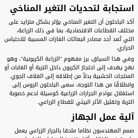
استجابة لتحديات التغير المناخي
أكد الباحثون أن التغير المناخي يؤثر بشكل متزايد على
مختلف القطاعات الاقتصادية، بما في ذلك الزراعة،
التي تُعد أحد مصادر انبعاثات الغازات المسببة للاحتباس
الحراري.
وفي هذا السياق، برز مفهوم "الزراعة الكربونية"، وهو
نهج يهدف إلى احتجاز الكربون داخل التربة أو الغابات أو
المنتجات الخشبية بدلاً من إطلاقه إلى الغلاف الجوي.
وانطلاقًا من هذا التوجه، سعى الباحثون الروس إلى
استغلال عوادم الجرارات الزراعية كوسيلة لدعم خصوبة
التربة وتقليل الأثر البيئي للقطاع الزراعي.
آلية عمل الجهاز
صمم المهندسون نظاما ملحقا بالجرار الزراعي يعمل