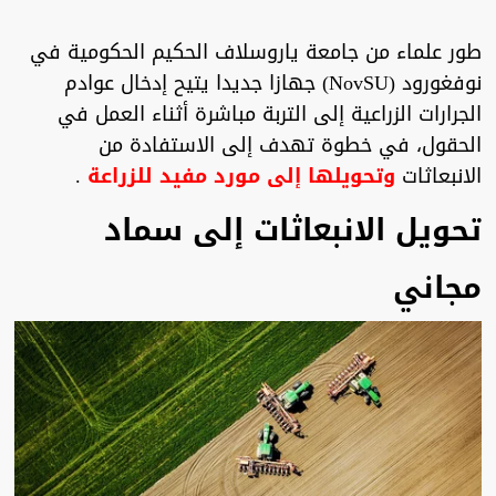
طور علماء من جامعة ياروسلاف الحكيم الحكومية في
نوفغورود (NovSU) جهازا جديدا يتيح إدخال عوادم
الجرارات الزراعية إلى التربة مباشرة أثناء العمل في
الحقول، في خطوة تهدف إلى الاستفادة من
الانبعاثات
وتحويلها إلى مورد مفيد للزراعة
.
تحويل الانبعاثات إلى سماد
مجاني