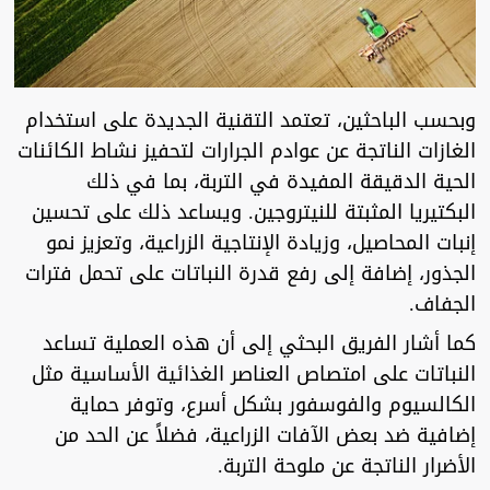
وبحسب الباحثين، تعتمد التقنية الجديدة على استخدام
الغازات الناتجة عن عوادم الجرارات لتحفيز نشاط الكائنات
الحية الدقيقة المفيدة في التربة، بما في ذلك
البكتيريا المثبتة للنيتروجين. ويساعد ذلك على تحسين
إنبات المحاصيل، وزيادة الإنتاجية الزراعية، وتعزيز نمو
الجذور، إضافة إلى رفع قدرة النباتات على تحمل فترات
الجفاف.
كما أشار الفريق البحثي إلى أن هذه العملية تساعد
النباتات على امتصاص العناصر الغذائية الأساسية مثل
الكالسيوم والفوسفور بشكل أسرع، وتوفر حماية
إضافية ضد بعض الآفات الزراعية، فضلاً عن الحد من
الأضرار الناتجة عن ملوحة التربة.