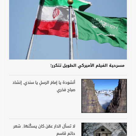
مسرحية الفيلم الأميركي الطويل تتكرر!
أنشودة يا إمامَ الرسلِ يا سندي, إنشاد
صباح فخري
لا تسأل الدار عمّن كان يسكُنها.. شعر
حاتم قاسم