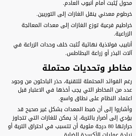
محول يُثبت أمام أنبوب العادم.
خرطوم معدني ينقل الغازات إلى التوربين.
خراطيم فرعية توزع الغازات إلى معدات المعالجة
الزراعية.
أنابيب فولاذية نهائية تُثبت خلف وحدات الزراعة في
آلات البذر أو زراعة البطاطس.
مخاطر وتحديات محتملة
رغم الفوائد المحتملة للتقنية، حذر الباحثون من وجود
عدد من المخاطر التي يجب أخذها في الاعتبار قبل
اعتماد النظام على نطاق واسع.
وأشاروا إلى أن ضبط المعدات بشكل غير صحيح قد
يؤدي إلى أضرار بالتربة، إذ يمكن للغازات التي تتجاوز
حرارتها 80 درجة مئوية أن تتسبب في احتراق التربة أو
زيادة عمليات الأكسدة الضارة.