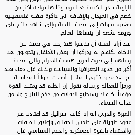
الزاوية تبدو الكتيبة 52 اليوم وكأنها تواجه أكثر من
خصم في الميدان بالإضافة الى ذاكرة طفلة فلسطينية
صغيرة تحولت إلى قضية عالمية وإلى شاهد دائم على
جريمة بشعة لن ينساها العالم.
لقد أراد القتلة أن يدفنوا هند رجب في صمت بين
الركام لكنهم لم يدركوا أن بعض الأطفال يتحولون بعد
رحيلهم إلى صوت أقوى همجية الاجرام وإلى قضية
أكبر من حدود الجغرافيا والسياسة ولذلك فإن دماء هند
لم تعد مجرد ذكرى أليمة بل أصبحت عنواناً للمحاسبة
ورمزاً للعدالة ورسالة تقول إن الظلم قد يمتلك القوة
مؤقتاً لكنه لا يستطيع الإفلات من حكم التاريخ ولا من
عدالة السماء.
العبرة والدرس انه إذا كانت إسرائيل قد اعتادت عبر
عقود طويلة على طمس الحقائق وإغلاق الملفات
والاحتماء بالقوة العسكرية والدعم السياسي فإن