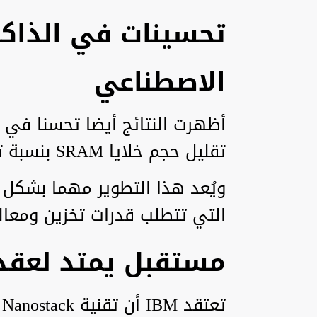
تحسينات في الذاكر
الاصطناعي
أظهرت النتائج أيضا تحسنا في أ
تقليل حجم خلايا SRAM بنسبة تصل إلى 40%.
ويُعد هذا التطوير مهما بشكل 
التي تتطلب قدرات تخزين ومعال
مستقبل يمتد لعقد
ت