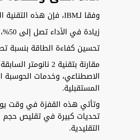
وفقا لـIBM، فإن هذه التقنية الجديدة يمكن أن توفر:
زيادة في الأداء تصل إلى 50%، أو
تحسين كفاءة الطاقة بنسبة تصل إ
مقارنة بتقنية 2 نانو
الاصطناعي، وخدمات الحوسبة الس
المستقبلية.
وتأتي هذه القفزة في وقت يوا
تحديات كبيرة في تقليص حجم ال
التقليدية.