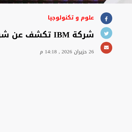
علوم و تكنولوجيا
شركة IBM تكشف عن شريحة تتجاوز حدود النانومتر
26 حزيران 2026 , 14:18 م