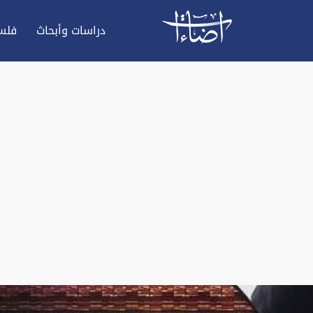
دراسات وأبحاث
فلس