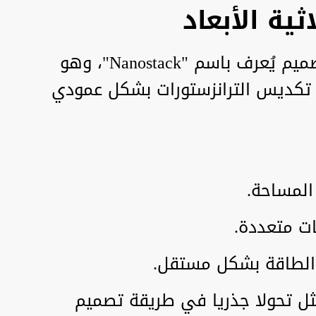
ثية الأبعاد
تعتمد الشريحة الجديدة على تصميم يُعرف باسم "Nanostack"، وهو
 تكديس الترانزستورات بشكل عمودي
المساحة.
ت متعددة.
 الطاقة بشكل مستقل.
مثل تحولا جذريا في طريقة تصميم