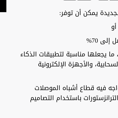
لى 70%
متر السابقة، ما يجعلها مناسبة لتطبيقات الذكاء
حابية، والأجهزة الإلكترونية
جه فيه قطاع أشباه الموصلات
ترانزستورات باستخدام التصاميم