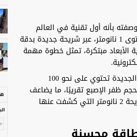
تطوير ما وصفته بأنه أول تقنية في العالم
لمعالجات شبه موصلة تحت مستوى 1 نانومتر، عبر شريحة جديدة بدقة
لاثية الأبعاد مبتكرة، تمثل خطوة مهمة
ترونية.
وتشير الشركة إلى أن الشريحة الجديدة تحتوي على نحو 100
م ظفر الإصبع تقريبًا، ما يضاعف
هل
كثافة الترانزستورات مقارنة بشريحة 2 نانومتر التي كشفت عنها
الب
طاقة محسنة