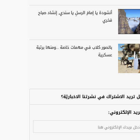
أنشودة يا إمامَ الرسلِ يا سندي, إنشاد صباح
فخري
بالصور كلاب في مهمات خاصة ...ومنها برتبة
عسكرية
 تريد الاشتراك في نشرتنا الاخباريّة؟
ريد الإلكتروني: