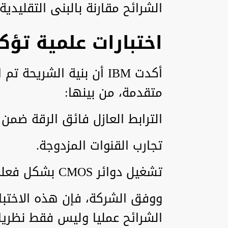
الشرائح مقارنة بالبنى التقليدي
اختبارات علمية تؤك
أكدت IBM أن بنية الشريح
متقدمة، من بينها:
الترابط العازل فائق الرقة ضمن تكام
تجارب القنوات المزدوجة.
تشغيل دوائر CMOS بشكل فعلي.
ووفق الشركة، فإن هذه الاختبار
الشرائح عمليا وليس فقط نظريا.