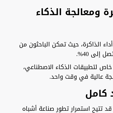
ة ومعالجة الذكاء
داء الذاكرة، حيث تمكن الباحثون من
خاص لتطبيقات الذكاء الاصطناعي،
جة عالية في وقت واحد.
 كامل
عتقد IBM أن تقنية Nanostack قد تتيح استمرار تطور صناعة أشباه