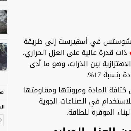
تشوستس في أمهيرست إلى طريقة
ذات قدرة عالية على العزل الحراري،
اهتزازية بين الذرات، وهو ما أدى
بنسبة 17%.
ى كثافة المادة ومرونتها ومقاومتها
هل
للاستخدام في الصناعات الجوية
الب
بناء الموفرة للطاقة.