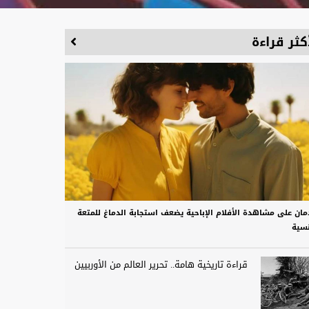
كثر قراءة
دمان على مشاهدة الأفلام الإباحية يضعف استجابة الدماغ للمتعة
نسية
قراءة تاريخية هامة.. تحرير العالم من الأوربيين