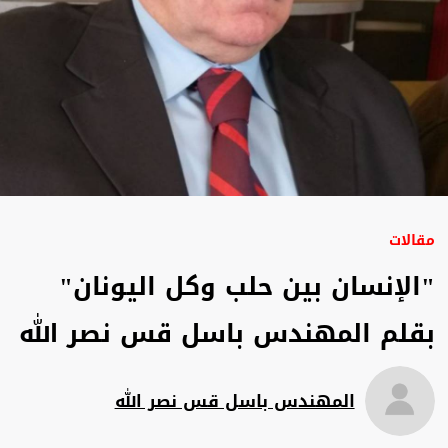
مقالات
"الإنسان بين حلب وكل اليونان"
بقلم المهندس باسل قس نصر الله
المهندس باسل قس نصر الله