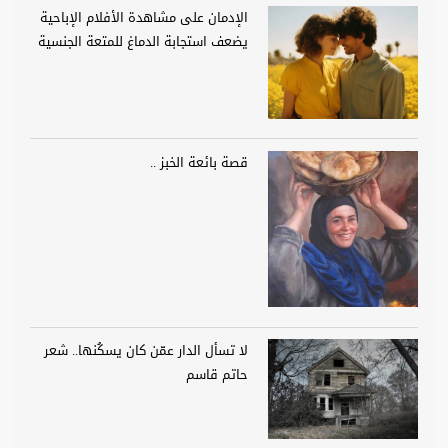
الإدمان على مشاهدة الأفلام الإباحية
يضعف استجابة الدماغ للمتعة الجنسية
قصة بائعة الخبز ..
لا تسأل الدار عمّن كان يسكُنها.. شعر
حاتم قاسم