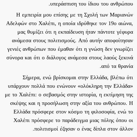
υπεράσπιση του ίδιου του ανθρώπου.
Η εμπειρία μου επίσης με τη Σχολή των Μαριανών
Αδελφών στο Χαλέπι, η οποία ιδρύθηκε τον 19ο αιώνα,
μας θυμίζει ότι η εκπαίδευση ήταν πάντοτε γέφυρα
ανάμεσα στους πολιτισμούς. Από αυτήν αποφοίτησαν
γενιές ανθρώπων που έμαθαν ότι η γνώση δεν γνωρίζει
σύνορα και ότι ο διάλογος ανάμεσα στους λαούς ξεκινά
από τα θρανία.
Σήμερα, ενώ βρίσκομαι στην Ελλάδα, βλέπω ότι
υπάρχουν πολλά που ενώνουν «ολόκληρη την Ελλάδα»
με το Χαλέπι: ο σεβασμός στην ιστορία, η εκτίμηση της
σκέψης και η προσήλωση στην αξία του ανθρώπου. Η
Ελλάδα πρόσφερε στον κόσμο τη φιλοσοφία, ενώ το
Χαλέπι πρόσφερε το παράδειγμα μιας πόλης όπου οι
πολιτισμοί έζησαν ο ένας δίπλα στον άλλον.