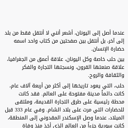
عندما أصل إلى اليونان، أشعر أنني لا أنتقل فقط من بلد
إلى آخر، بل أنتقل بين صفحتين من كتاب واحد اسمه
حضارة الإنسان.
بين حلب خاصة وكل اليونان، علاقة أعمق من الجغرافيا،
علاقة صنعتها القرون، ونسجتها التجارة والفكر
والثقافة والروح.
حلب، التي يعود تاريخها إلى أكثر من أربعة آلاف عام،
كانت دائماً مدينة مفتوحة على العالم. فقد كانت
محطة رئيسية على طرق التجارة القديمة، وملتقى
للحضارات التي مرت على بلاد الشام. وفي عام 333 قبل
الميلاد، عندما وصل الإسكندر المقدوني إلى المنطقة،
كانت سورية جزءاً من العالم الذي أخذ منذ وفاة