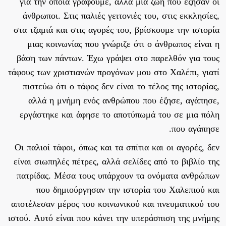
για την οποία γράφουμε, αλλά μια ζωή που έζησαν οι
άνθρωποι. Στις παλιές γειτονιές του, στις εκκλησίες,
στα τζαμιά και στις αγορές του, βρίσκουμε την ιστορία
μιας κοινωνίας που γνώριζε ότι ο άνθρωπος είναι η
βάση των πάντων. Έχω γράψει στο παρελθόν για τους
τάφους των χριστιανών προγόνων μου στο Χαλέπι, γιατί
πιστεύω ότι ο τάφος δεν είναι το τέλος της ιστορίας,
αλλά η μνήμη ενός ανθρώπου που έζησε, αγάπησε,
εργάστηκε και άφησε το αποτύπωμά του σε μια πόλη
που αγάπησε.
Οι παλιοί τάφοι, όπως και τα σπίτια και οι αγορές, δεν
είναι σιωπηλές πέτρες, αλλά σελίδες από το βιβλίο της
πατρίδας. Μέσα τους υπάρχουν τα ονόματα ανθρώπων
που δημιούργησαν την ιστορία του Χαλεπιού και
αποτέλεσαν μέρος του κοινωνικού και πνευματικού του
ιστού. Αυτό είναι που κάνει την υπεράσπιση της μνήμης