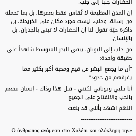
الحضارات جنباً إلى جنب.
إن المدن العظيمة لا تُقاس فقط بعمرها، بل بما تحمله
من رسالة. وحلب، ليست مجرد مكان على الخريطة، بل
ذاكرة حيّة تقول لنا إن الحضارات لا تبنى بالجدران، بل
بالإنسان.
من حلب إلى اليونان، يبقى البحر المتوسط شاهداً على
حقيقة واحدة:
"أن ما يجمع البشر من قيم ومحبة أكبر بكثير مما
يفرقهم من حدود"
أنا حلبي ويوناني لكنني - قبل هذا وذاك - إنسان مفعم
بالحب والانفتاح على الجميع
اللهم اشهد بأنني قد بلغت
----------------------------
«Ο άνθρωπος ανάμεσα στο Χαλέπι και ολόκληρη την