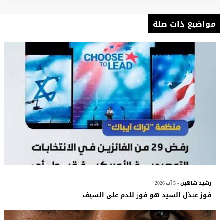
مواضيع ذات صلة
رشيد شاهين
- 5 آب 2026
فوز عبدٔل السيد هو فوز للدم على السيف