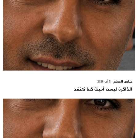
عباس المعلم
- 5 آب 2026
الذاكرة ليست أمينة كما نعتقد