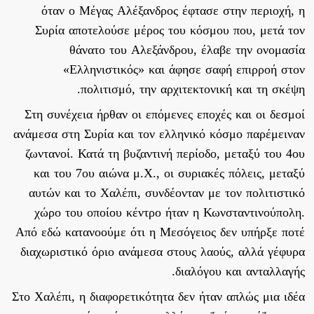
όταν ο Μέγας Αλέξανδρος έφτασε στην περιοχή, η
Συρία αποτελούσε μέρος του κόσμου που, μετά τον
θάνατο του Αλεξάνδρου, έλαβε την ονομασία
«Ελληνιστικός» και άφησε σαφή επιρροή στον
πολιτισμό, την αρχιτεκτονική και τη σκέψη.
Στη συνέχεια ήρθαν οι επόμενες εποχές και οι δεσμοί
ανάμεσα στη Συρία και τον ελληνικό κόσμο παρέμειναν
ζωντανοί. Κατά τη βυζαντινή περίοδο, μεταξύ του 4ου
και του 7ου αιώνα μ.Χ., οι συριακές πόλεις, μεταξύ
αυτών και το Χαλέπι, συνδέονταν με τον πολιτιστικό
χώρο του οποίου κέντρο ήταν η Κωνσταντινούπολη.
Από εδώ κατανοούμε ότι η Μεσόγειος δεν υπήρξε ποτέ
διαχωριστικό όριο ανάμεσα στους λαούς, αλλά γέφυρα
διαλόγου και ανταλλαγής.
Στο Χαλέπι, η διαφορετικότητα δεν ήταν απλώς μια ιδέα