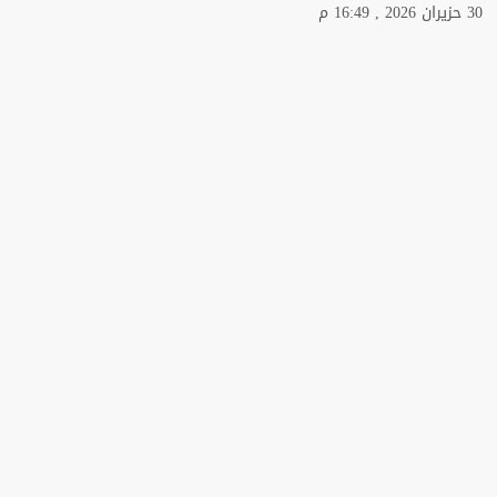
30 حزيران 2026 , 16:49 م