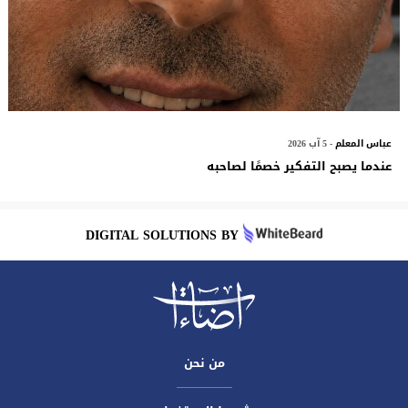
عباس المعلم
- 5 آب 2026
عندما يصبح التفكير خصمًا لصاحبه
DIGITAL SOLUTIONS BY
من نحن