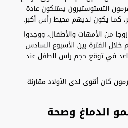
هرمون التستوستيرون يمتلكون عادة
ر، كما يكون لديهم محيط رأس أكبر.
ام الباحثون بتحليل بيانات 47 زوجا من الأمهات والأطفال، ووجدوا
م خلال الفترة بين الأسبوع السادس
اعد في توقع حجم رأس الطفل عند
رمون كان أقوى لدى الأولاد مقارنة
نمو الدماغ وصحة