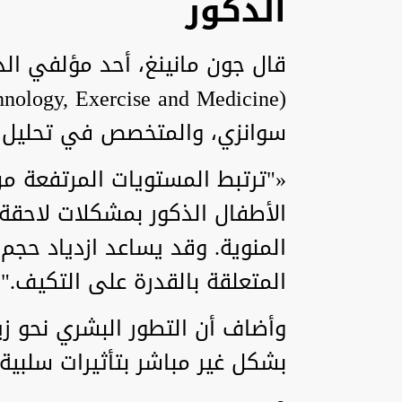
الذكور
سوانزي، والمتخصص في تحليل ن
«"ترتبط المستويات المرتفعة من
الأطفال الذكور بمشكلات لاحقة
المنوية. وقد يساعد ازدياد حجم
المتعلقة بالقدرة على التكيف."
وأضاف أن التطور البشري نحو زي
بشكل غير مباشر بتأثيرات سلبية