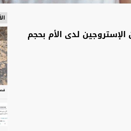
الأ
الإستروجين لدى الأم بحجم
قصة