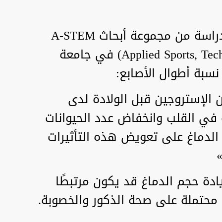
قال جون مانينغ، أحد مؤلفي الدراسة من مجموعة أبحاث A-STEM
(Applied Sports, Technology, Exercise and Medicine) في جامعة
سبة أطوال الأصابع:
 الإستروجين قبل الولادة لدى
 في القلب وانخفاض عدد الحيوانات
 الدماغ على تعويض هذه التأثيرات
»
ادة حجم الدماغ قد يكون مرتبطًا
 محتملة على صحة الذكور والخصوبة.