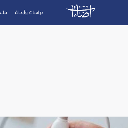
دراسات وأبحاث
فلس