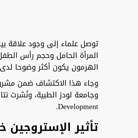
توصل علماء إلى وجود علاقة ب
المرأة الحامل وحجم رأس الطفل ع
الهرمون يكون أكثر وضوحا لدى ا
وجاء هذا الاكتشاف ضمن مشرو
Development.
تأثير الإستروجين خل