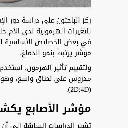
ركز الباحثون على دراسة دور الإ
للتغيرات الهرمونية لدى الأم خل
في بعض الخصائص الأساسية لل
مؤشر يرتبط بنمو الدماغ.
ولتقييم تأثير الهرمون، استخدم 
مدروس على نطاق واسع، وهو نس
(2D:4D).
مؤشر الأصابع يكشف
تشير الدراسات السابقة إلى أن