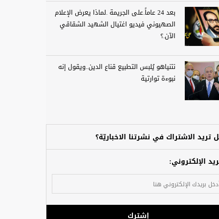
بعد 24 عاماً.على الجريمة .لماذا يعرض الإعلام
الصهيوني فيديو اغتيال الشهيد الشقاقي
الآن.؟
نتنياهو يُلبس التطبيع قناع الدين..ويقول إنه
نبوءة توارتية
 تريد الاشتراك في نشرتنا الاخباريّة؟
ريد الإلكتروني:
إشترك