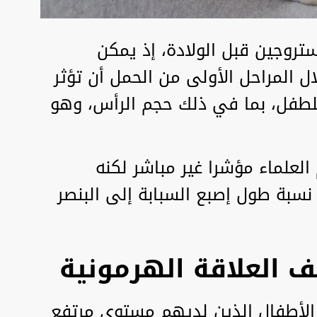
ستروجين قبل الولادة، إذ يمكن
ال المراحل الأولى من الحمل أن تؤثر
طفل، بما في ذلك حجم الرأس، وهو
العلماء مؤشرا غير مباشر لكنه
بة طول إصبع السبابة إلى البنصر
 العلاقة الهرمونية
 الأطفال الذين لديهم مستوى مرتفع