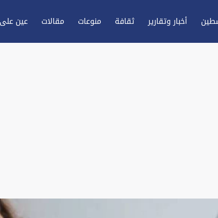
طين
أخبار وتقارير
ثقافة
منوعات
مقالات
عين علی 