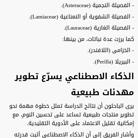
- الفصيلة النجمية (Asteraceae).
- الفصيلة الشفوية أو النعناعية (Lamiaceae).
- الفصيلة الغارية (Lauraceae).
كما برزت عدة نباتات، من بينها:
- الخزامى (اللافندر).
- البيريلا (Perilla).
الذكاء الاصطناعي يسرّع تطوير
مهدئات طبيعية
يرى الباحثون أن نتائج الدراسة تمثل خطوة مهمة نحو
تطوير منتجات طبيعية تساعد على تحسين النوم، مع
إمكانية تقليل الاعتماد على الأدوية التقليدية.
وأشار الفريق إلى أن الذكاء الاصطناعي أثبت قدرته