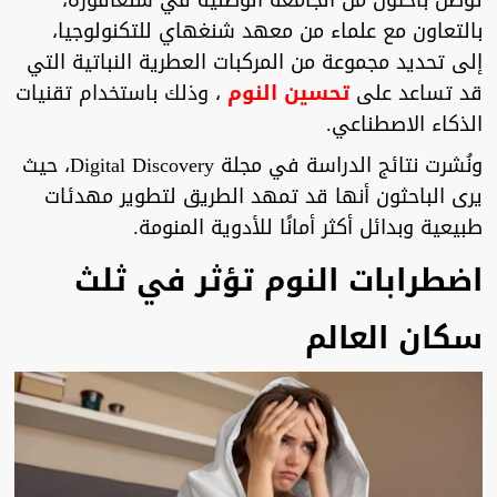
توصل باحثون من الجامعة الوطنية في سنغافورة،
بالتعاون مع علماء من معهد شنغهاي للتكنولوجيا،
إلى تحديد مجموعة من المركبات العطرية النباتية التي
قد تساعد على
تحسين النوم
، وذلك باستخدام تقنيات
الذكاء الاصطناعي.
ونُشرت نتائج الدراسة في مجلة Digital Discovery، حيث
يرى الباحثون أنها قد تمهد الطريق لتطوير مهدئات
طبيعية وبدائل أكثر أمانًا للأدوية المنومة.
اضطرابات النوم تؤثر في ثلث
سكان العالم