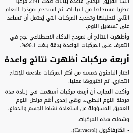
أنشأ الفريق البحثي قاعدة بيانات ضمت 2391 مركبا
عطريا مستخلصا من النباتات، ثم استخدم نموذجا للتعلم
الآلي لتحليلها وتحديد المركبات التي يُحتمل أن تساعد
على تسهيل النوم.
وأظهرت النتائج أن نموذج الذكاء الاصطناعي نجح في
التعرف على المركبات الواعدة بدقة بلغت 96.1%.
أربعة مركبات أظهرت نتائج واعدة
اختار الباحثون خمسة من أكثر المركبات ملاءمة للإنتاج
التجاري، ثم اختبروها عمليا.
وأكدت التجارب أن أربعة مركبات أسهمت في زيادة مدة
مرحلة النوم البطيء، وهي إحدى أهم مراحل النوم
العميق المسؤولة عن استعادة نشاط الجسم والدماغ.
وشملت هذه المركبات:
- الكارفاكرول (Carvacrol).